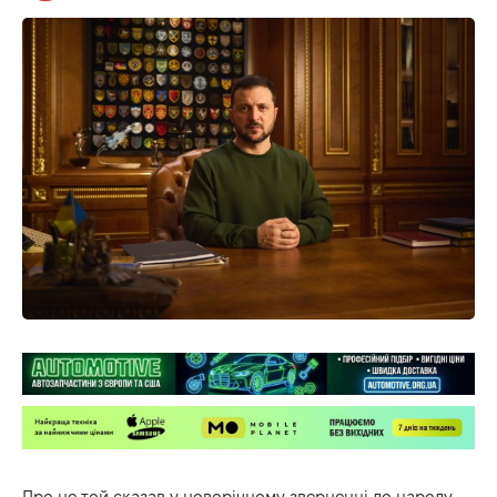
Про це той сказав у новорічному зверненні до народу.