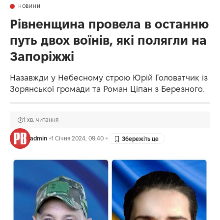
НОВИНИ
Рівненщина провела в останню
путь двох воїнів, які полягли на
Запоріжжі
Назавжди у Небесному строю Юрій Головатчик із
Зорянської громади та Роман Ціпан з Березного.
1 хв. читання
admin
1 Січня 2024, 09:40