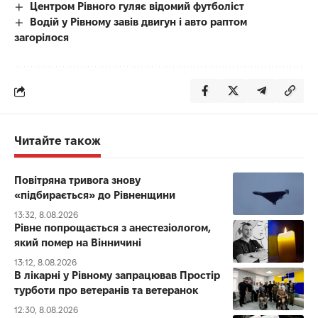
Центром Рівного гуляє відомий футболіст
Водій у Рівному завів двигун і авто раптом
загорілося
Читайте також
Повітряна тривога знову
«підбирається» до Рівненщини
13:32, 8.08.2026
Рівне попрощається з анестезіологом,
який помер на Вінничині
13:12, 8.08.2026
В лікарні у Рівному запрацював Простір
турботи про ветеранів та ветеранок
12:30, 8.08.2026