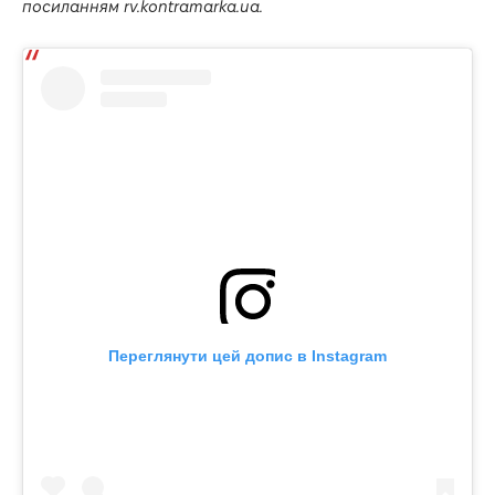
посиланням
rv.kontramarka.ua.
Переглянути цей допис в Instagram