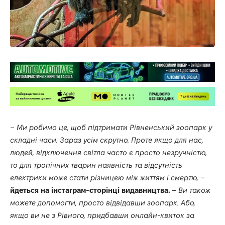
– Ми робимо це, щоб підтримати Рівненський зоопарк у
складні часи. Зараз усім скрутно. Проте якщо для нас,
людей, відключення світла часто є просто незручністю,
то для тропічних тварин наявність та відсутність
електрики може стати різницею між життям і смертю, –
йдеться на
інстаграм-сторінці
видавництва.
–
Ви також
можете допомогти, просто відвідавши зоопарк. Або,
якщо ви не з Рівного, придбавши онлайн-квиток за