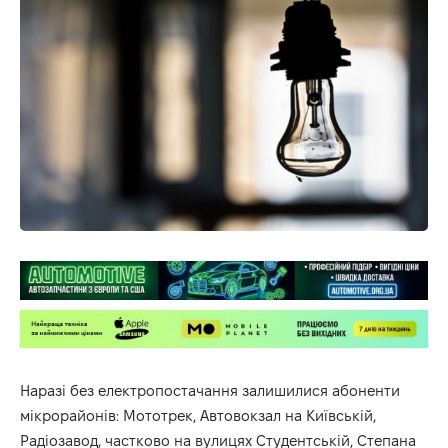
Наразі без електропостачання залишилися абоненти
мікрорайонів: Мототрек, Автовокзал на Київській,
Радіозавод, частково на вулицях Студентській, Степана