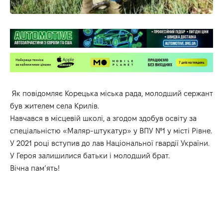
Як повідомляє Корецька міська рада, молодший сержант
був жителем села Крилів.
Навчався в місцевій школі, а згодом здобув освіту за
спеціальністю «Маляр-штукатур» у ВПУ №1 у місті Рівне.
У 2021 році вступив до лав Національної гвардії України.
У Героя залишилися батьки і молодший брат.
Вічна пам’ять!