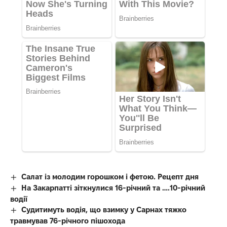
Салат із молодим горошком і фетою. Рецепт дня
На Закарпатті зіткнулися 16-річний та ….10-річний
водії
Судитимуть водія, що взимку у Сарнах тяжко
травмував 76-річного пішохода