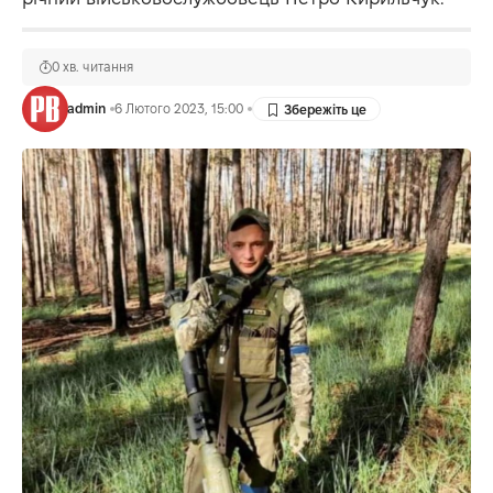
0 хв. читання
admin
6 Лютого 2023, 15:00