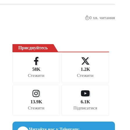
0 хв. читання
Приєднуйтесь
58K
1.2K
Стежити
Стежити
13.9K
6.1K
Стежити
Підписатися
Читайте нас у Telegram: