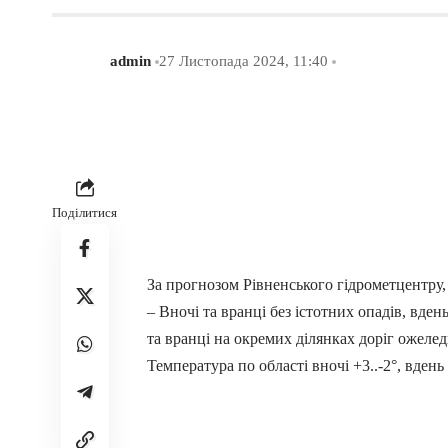
admin
27 Листопада 2024, 11:40
Поділитися
За
прогнозом
Рівненського
гідрометцентру
– Вночі та вранці без істотних опадів, вден
та вранці на окремих ділянках доріг ожелед
Температура по області вночі +3..-2°, вдень 