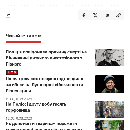
Читайте також
Поліція повідомила причину смерті на
Вінниччині дитячого анестезіолога з
Рівного
Після тривалих пошуків підтвердили
загибель на Луганщині військового з
Рівненщини
19:00, 6.08.2026
На Поліссі другу добу гасять
торфовища
18:30, 6.08.2026
Як допомогти тваринам пережити
спеку: прості поради від патрульних