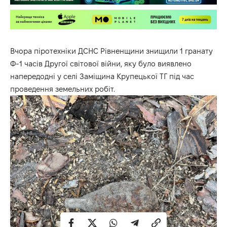
Вчора піротехніки
ДСНС
Рівненщини
знищили 1 гранату
Ф-1 часів Другої світової війни, яку було виявлено
напередодні у селі Заміщина Крупецької ТГ під час
проведення земельних робіт.