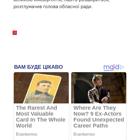
розтлумачив голова обласної ради.