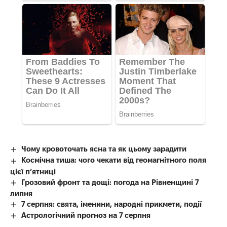
Чому кровоточать ясна та як цьому зарадити
Космічна тиша: чого чекати від геомагнітного поля
цієї п’ятниці
Грозовий фронт та дощі: погода на Рівненщині 7
липня
7 серпня: свята, іменини, народні прикмети, події
Астрологічний прогноз на 7 серпня