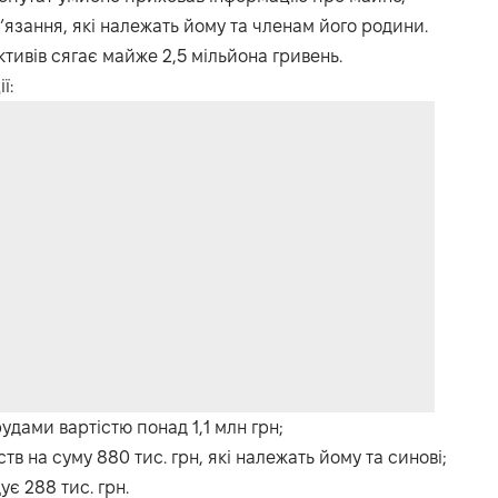
’язання, які належать йому та членам його родини.
тивів сягає майже 2,5 мільйона гривень.
ї:
дами вартістю понад 1,1 млн грн;
в на суму 880 тис. грн, які належать йому та синові;
є 288 тис. грн.