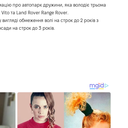
мацію про автопарк дружини, яка володіє трьома
ito та Land Rover Range Rover.
 вигляді обмеження волі на строк до 2 років з
ади на строк до 3 років.