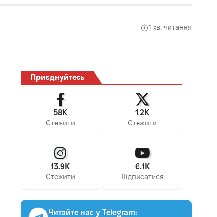
1 хв. читання
Приєднуйтесь
58K
1.2K
Стежити
Стежити
13.9K
6.1K
Стежити
Підписатися
Читайте нас у Telegram: