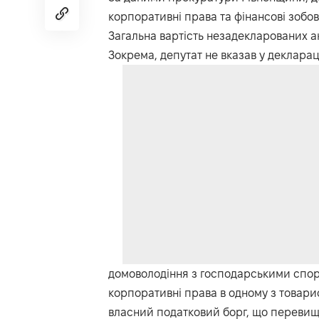
корпоративні права та фінансові зобов
Загальна вартість незадекларованих ак
Зокрема, депутат не вказав у деклараці
домоволодіння з господарськими спору
корпоративні права в одному з товарист
власний податковий борг, що перевищу