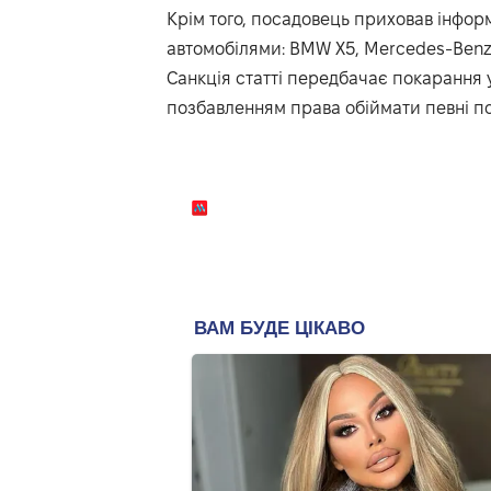
Крім того, посадовець приховав інфор
автомобілями: BMW Х5, Mercedes-Benz V
Санкція статті передбачає покарання у
позбавленням права обіймати певні пос