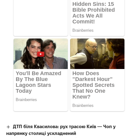
ДТП біля Квасилова: рух трасою Київ — Чоп у
напрямку столиці ускладнений