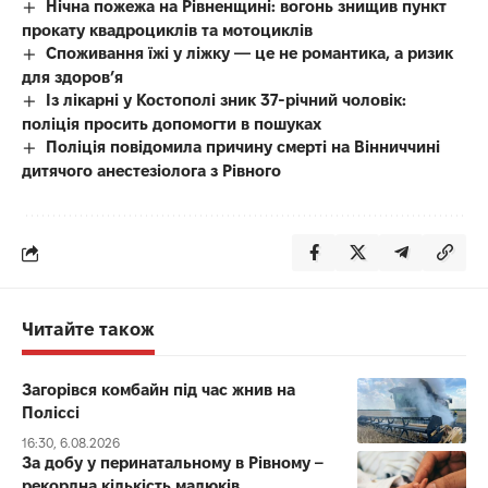
Нічна пожежа на Рівненщині: вогонь знищив пункт
прокату квадроциклів та мотоциклів
Споживання їжі у ліжку — це не романтика, а ризик
для здоров’я
Із лікарні у Костополі зник 37-річний чоловік:
поліція просить допомогти в пошуках
Поліція повідомила причину смерті на Вінниччині
дитячого анестезіолога з Рівного
Читайте також
Загорівся комбайн під час жнив на
Поліссі
16:30, 6.08.2026
За добу у перинатальному в Рівному –
рекордна кількість малюків