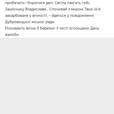
пробачати і боротися далі. Світла пам’ять тобі,
Захиснику Владиславе… Спочивай з миром. Твоє ім’я
закарбоване у вічності, – йдеться у повідомленні
Дубровицької міської ради.
Поховають воїна 3 березня. У місті оголошено День
жалоби.