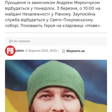
Прощання із захисником Андрієм Мирончуком
відбудеться у понеділок, 3 березня, о 10:00 на
майдані Незалежності у Рівному. Заупокійна
служба відбудеться у Свято-Покровському
соборі. Поховають Героя на кладовищі «Нове».
1 хв. читання
admin
2 Березня 2025, 18:50