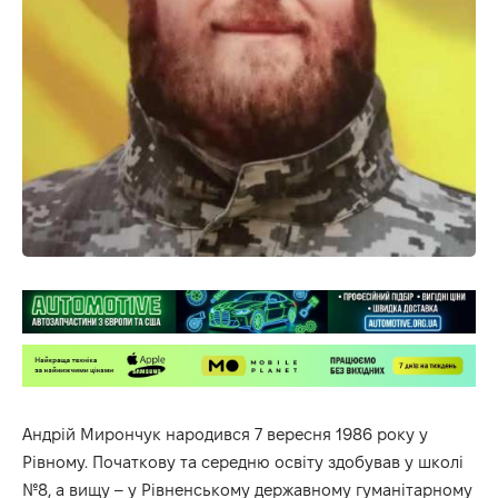
Андрій Мирончук народився 7 вересня 1986 року у
Рівному. Початкову та середню освіту здобував у школі
№8, а вищу – у Рівненському державному гуманітарному