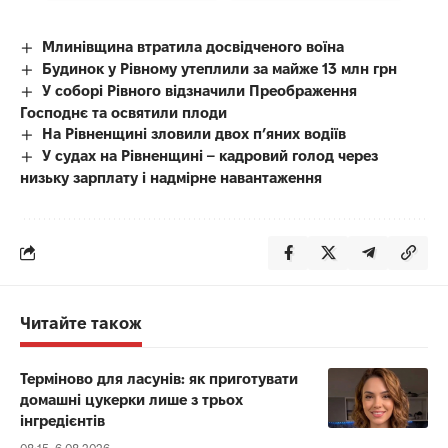
Млинівщина втратила досвідченого воїна
Будинок у Рівному утеплили за майже 13 млн грн
У соборі Рівного відзначили Преображення
Господнє та освятили плоди
На Рівненщині зловили двох п’яних водіїв
У судах на Рівненщині – кадровий голод через
низьку зарплату і надмірне навантаження
Читайте також
Терміново для ласунів: як приготувати
домашні цукерки лише з трьох
інгредієнтів