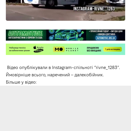
Відео опублікували в Instagram-спільноті “rivne_1283”.
Ймовірніше всього, наречений – далекобійник.
Більше у відео: