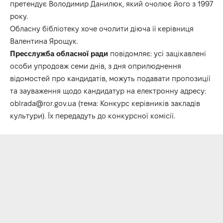
претендує Володимир Данилюк, який очолює його з 1997
року.
Обласну бібліотеку хоче очолити діюча її керівниця
Валентина Ярощук.
Пресслужба обласної ради
повідомляє: усі зацікавлені
особи упродовж семи днів, з дня оприлюднення
відомостей про кандидатів, можуть подавати пропозиції
та зауваження щодо кандидатур на електронну адресу:
oblrada@ror.gov.ua (тема: Конкурс керівників закладів
культури). Їх передадуть до конкурсної комісії.