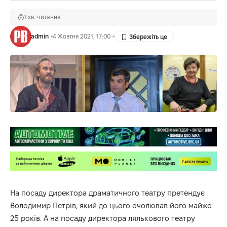
1 хв. читання
admin
4 Жовтня 2021, 17:00
На посаду директора драматичного театру претендує
Володимир Петрів, який до цього очолював його майже
25 років. А на посаду директора лялькового театру