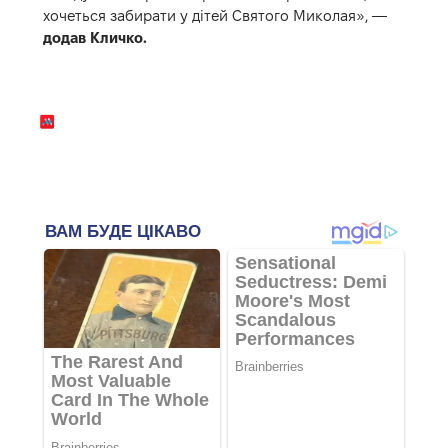
хочеться забирати у дітей Святого Миколая», —
додав Кличко.