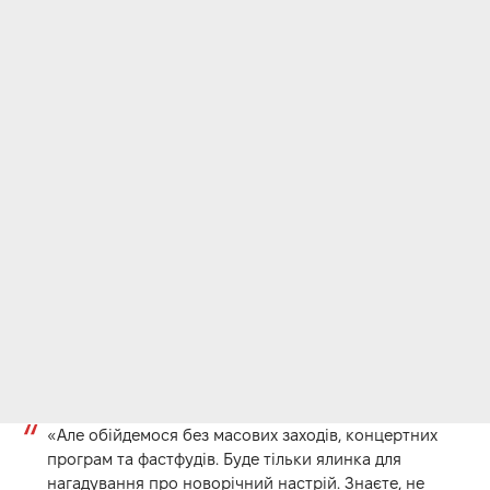
«Але обійдемося без масових заходів, концертних
програм та фастфудів. Буде тільки ялинка для
нагадування про новорічний настрій. Знаєте, не