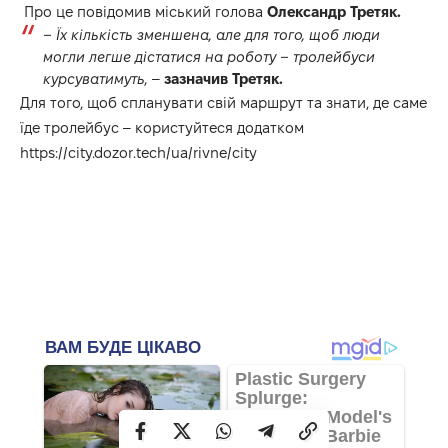
Про це повідомив міський голова
Олександр Третяк.
– Їх кількість зменшена, але для того, щоб люди
могли легше дістатися на роботу – тролейбуси
курсуватимуть,
–
зазначив Третяк.
Для того, щоб спланувати свій маршрут та знати, де саме
їде тролейбус – користуйтеся додатком
https://city.dozor.tech/ua/rivne/city