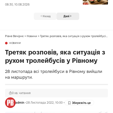
08:30, 10.08.2026
Назад
Далі
Рівне Вечірнє
>
Новини
>
Третяк розповів, яка ситуація з рухом тролейбусів у Рівному
НОВИНИ
Третяк розповів, яка ситуація з
рухом тролейбусів у Рівному
28 листопада всі тролейбуси в Рівному вийшли
на маршрути.
0 хв. читання
admin
28 Листопада 2022, 10:00