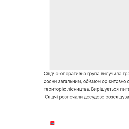
Слідчо-оперативна група вилучила тр
сосни загальним, об’ємом орієнтовно сі
територію лісництва. Вирішується пит
Слідчі розпочали досудове розслідув