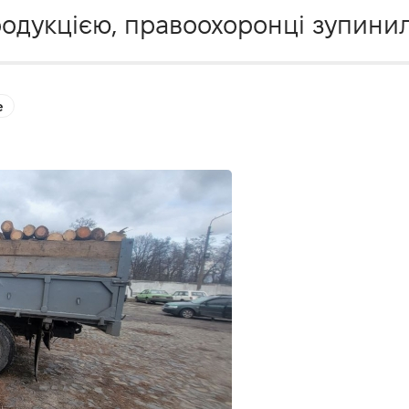
одукцією, правоохоронці зупинили