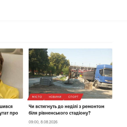
МІСТО
НОВИНИ
СПОРТ
ишився
Чи встигнуть до неділі з ремонтом
утат про
біля рівненського стадіону?
09:00, 8.08.2026