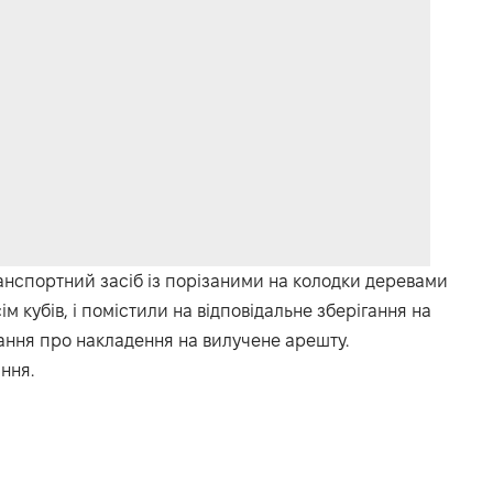
анспортний засіб із порізаними на колодки деревами
м кубів, і помістили на відповідальне зберігання на
ання про накладення на вилучене арешту.
ання.