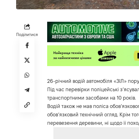
Поділитися
26-річний водій автомобіля «ЗІЛ» пор
Під час перевірки поліцейські з’ясува
транспортними засобами на 10 років.
Водій також не мав поліса обов’язково
обов’язковий технічний огляд. Крім то
перевезення деревини, ні щодо її пох