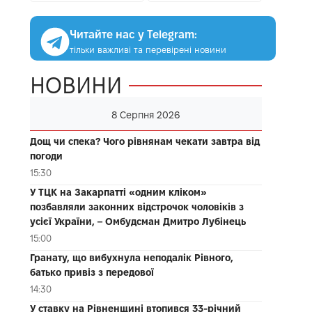
Читайте нас у Telegram:
тільки важливі та перевірені новини
НОВИНИ
8 Серпня 2026
Дощ чи спека? Чого рівнянам чекати завтра від
погоди
15:30
У ТЦК на Закарпатті «одним кліком»
позбавляли законних відстрочок чоловіків з
усієї України, – Омбудсман Дмитро Лубінець
15:00
Гранату, що вибухнула неподалік Рівного,
батько привіз з передової
14:30
У ставку на Рівненщині втопився 33-річний