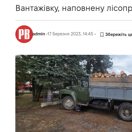
Вантажівку, наповнену лісопр
admin
17 Березня 2023, 14:45