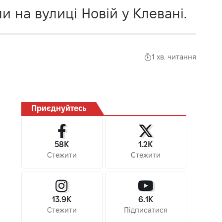
 на вулиці Новій у Клевані.
1 хв. читання
Приєднуйтесь
58K
1.2K
Стежити
Стежити
13.9K
6.1K
Стежити
Підписатися