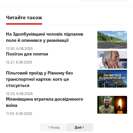
Читайте також
На Здолбунівщині чоловік підпалив
поле й опинився у реанімації
12:50, 6.08.2026
Полігон для плитки
12:27, 6.08.2026
Пільговий проїзд у Рівному без
транспортної картки: кого це
стосується
12:25, 6.08.2026
Млинівщина втратила досвідченого
воїна
11:50, 6.08.2026
Назад
Далі