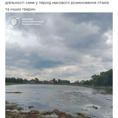
діяльності саме у період масового розмноження птахів
та інших тварин.