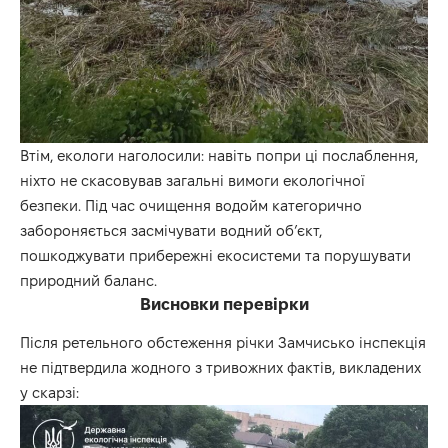
Втім, екологи наголосили: навіть попри ці послаблення,
ніхто не скасовував загальні вимоги екологічної
безпеки. Під час очищення водойм категорично
забороняється засмічувати водний об’єкт,
пошкоджувати прибережні екосистеми та порушувати
природний баланс.
Висновки перевірки
Після ретельного обстеження річки Замчисько інспекція
не підтвердила жодного з тривожних фактів, викладених
у скарзі: