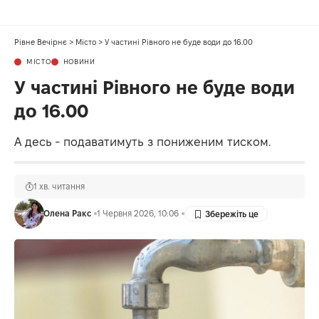
Рівне Вечірнє
>
Місто
>
У частині Рівного не буде води до 16.00
МІСТО
НОВИНИ
У частині Рівного не буде води
до 16.00
А десь - подаватимуть з пониженим тиском.
1 хв. читання
Олена Ракс
1 Червня 2026, 10:06