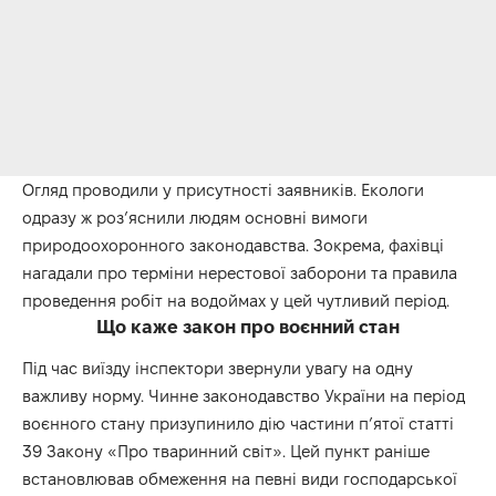
Огляд проводили у присутності заявників. Екологи
одразу ж роз’яснили людям основні вимоги
природоохоронного законодавства. Зокрема, фахівці
нагадали про терміни нерестової заборони та правила
проведення робіт на водоймах у цей чутливий період.
Що каже закон про воєнний стан
Під час виїзду інспектори звернули увагу на одну
важливу норму. Чинне законодавство України на період
воєнного стану призупинило дію частини п’ятої статті
39 Закону «Про тваринний світ». Цей пункт раніше
встановлював обмеження на певні види господарської