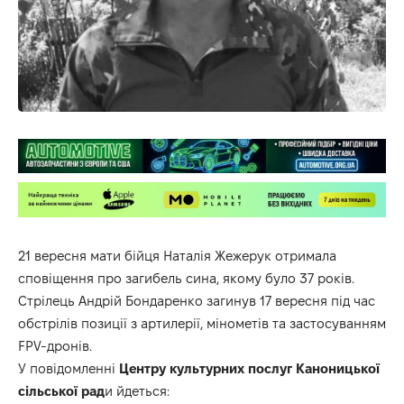
21 вересня мати бійця Наталія Жежерук отримала
сповіщення про загибель сина, якому було 37 років.
Стрілець Андрій Бондаренко загинув 17 вересня під час
обстрілів позиції з артилерії, мінометів та застосуванням
FPV-дронів.
У повідомленні
Центру культурних послуг Каноницької
сільської рад
и йдеться: