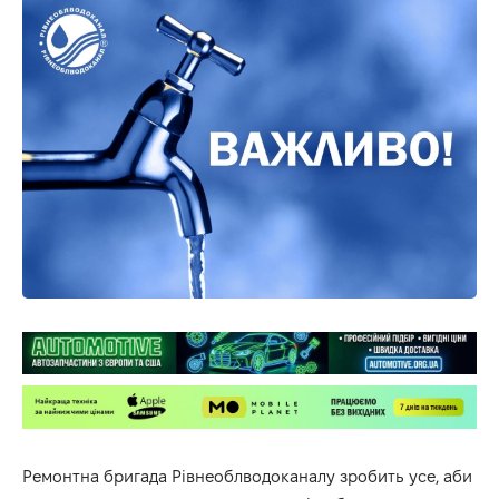
Ремонтна бригада Рівнеоблводоканалу зробить усе, аби