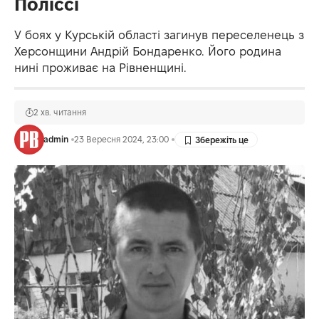
Поліссі
У боях у Курській області загинув переселенець з
Херсонщини Андрій Бондаренко. Його родина
нині проживає на Рівненщині.
2 хв. читання
admin
23 Вересня 2024, 23:00