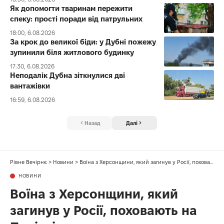
Як допомогти тваринам пережити
спеку: прості поради від патрульних
18:00, 6.08.2026
За крок до великої біди: у Дубні пожежу
зупинили біля житлового будинку
17:30, 6.08.2026
Неподалік Дубна зіткнулися дві
вантажівки
16:59, 6.08.2026
Назад
Далі
Рівне Вечірнє
>
Новини
>
Воїна з Херсонщини, який загинув у Росії, поховають на Поліссі
НОВИНИ
Воїна з Херсонщини, який
загинув у Росії, поховають на