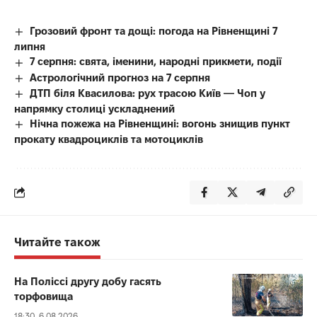
Грозовий фронт та дощі: погода на Рівненщині 7
липня
7 серпня: свята, іменини, народні прикмети, події
Астрологічний прогноз на 7 серпня
ДТП біля Квасилова: рух трасою Київ — Чоп у
напрямку столиці ускладнений
Нічна пожежа на Рівненщині: вогонь знищив пункт
прокату квадроциклів та мотоциклів
Читайте також
На Поліссі другу добу гасять
торфовища
18:30, 6.08.2026