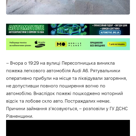
– Вчора о 19:29 на вулиці Пересопницька виникла
пожежа легкового автомобіля Audi A6. Рятувальники
оперативно прибули на місце та ліквідували загоряння,
не допустивши повного поширення вогню по
автомобілю. Внаслідок пожежі пошкоджено моторний
відсік та лобове скло авто. Постраждалих немає.
Причини займання з’ясовуються, – розповіли у ГУ ДСНС
Рівненщини.