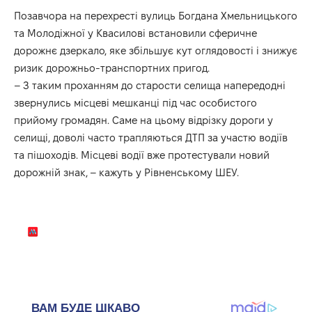
Позавчора на перехресті вулиць Богдана Хмельницького
та Молодіжної у Квасилові встановили сферичне
дорожнє дзеркало, яке збільшує кут оглядовості і знижує
ризик дорожньо-транспортних пригод.
– З таким проханням до старости селища напередодні
звернулись місцеві мешканці під час особистого
прийому громадян. Саме на цьому відрізку дороги у
селищі, доволі часто трапляються ДТП за участю водіїв
та пішоходів. Місцеві водії вже протестували новий
дорожній знак, – кажуть у Рівненському ШЕУ.