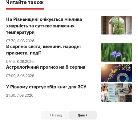
Читайте також
На Рівненщині очікується мінлива
хмарність та суттєве зниження
температури
07:30, 8.08.2026
8 серпня: свята, іменини, народні
прикмети, події
07:15, 8.08.2026
Астрологічний прогноз на 8 серпня
07:00, 8.08.2026
У Рівному стартує збір книг для ЗСУ
21:30, 7.08.2026
Назад
Далі