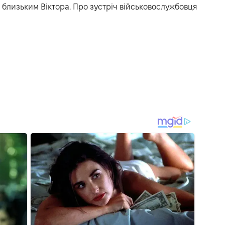
 близьким Віктора. Про зустріч військовослужбовця