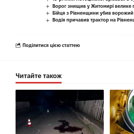
Ворог знищив у Житомирі велике 
Бійця з Рівненщини убив ворожий
Водія причавив трактор на Рівнен
Поділитися цією статтею
Читайте також