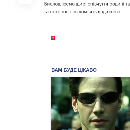
Висловлюємо щирі співчуття родині та
та похорон повідомлять додатково.