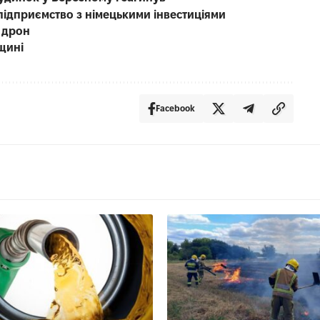
підприємство з німецькими інвестиціями
 дрон
щині
Facebook