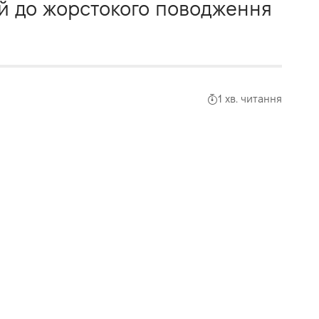
й до жорстокого поводження
1 хв. читання