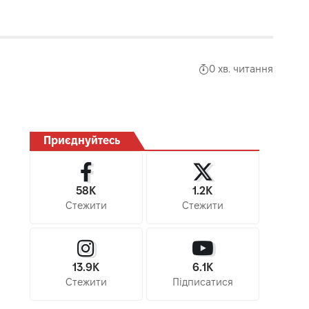
0 хв. читання
Приєднуйтесь
58K
1.2K
Стежити
Стежити
13.9K
6.1K
Стежити
Підписатися