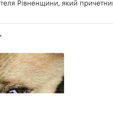
теля Рівненщини, який причетни