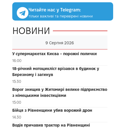
Читайте нас у Telegram:
тільки важливі та перевірені новини
НОВИНИ
9 Серпня 2026
У супермаркетах Києва – порожні полички
16:00
18-річний мотоцикліст врізався в будинок у
Березному і загинув
15:30
Ворог знищив у Житомирі велике підприємство
з німецькими інвестиціями
15:00
Бійця з Рівненщини убив ворожий дрон
14:30
Водія причавив трактор на Рівненщині