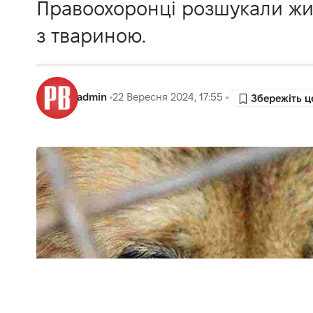
Правоохоронці розшукали жи
з твариною.
admin
22 Вересня 2024, 17:55