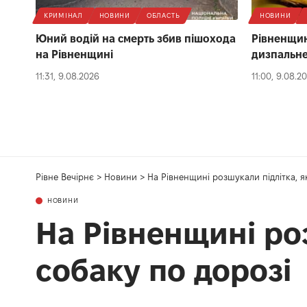
КРИМІНАЛ
НОВИНИ
ОБЛАСТЬ
НОВИНИ
Юний водій на смерть збив пішохода
Рівненщин
на Рівненщині
дизпальне
11:31, 9.08.2026
11:00, 9.08.2
Рівне Вечірнє
>
Новини
>
На Рівненщині розшукали підлітка, 
НОВИНИ
На Рівненщині ро
собаку по дорозі