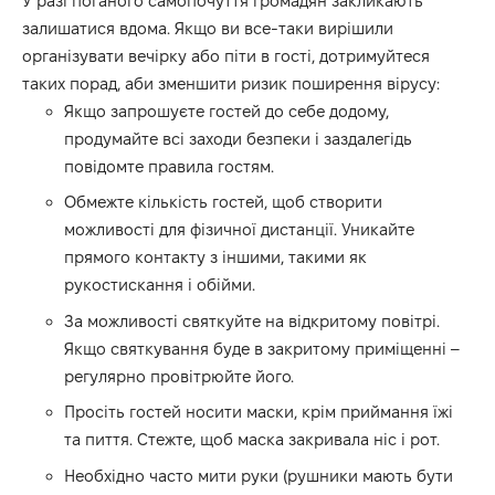
У разі поганого самопочуття громадян закликають
залишатися вдома. Якщо ви все-таки вирішили
організувати вечірку або піти в гості, дотримуйтеся
таких порад, аби зменшити ризик поширення вірусу:
Якщо запрошуєте гостей до себе додому,
продумайте всі заходи безпеки і заздалегідь
повідомте правила гостям.
Обмежте кількість гостей, щоб створити
можливості для фізичної дистанції. Уникайте
прямого контакту з іншими, такими як
рукостискання і обійми.
За можливості святкуйте на відкритому повітрі.
Якщо святкування буде в закритому приміщенні –
регулярно провітрюйте його.
Просіть гостей носити маски, крім приймання їжі
та пиття. Стежте, щоб маска закривала ніс і рот.
Необхідно часто мити руки (рушники мають бути