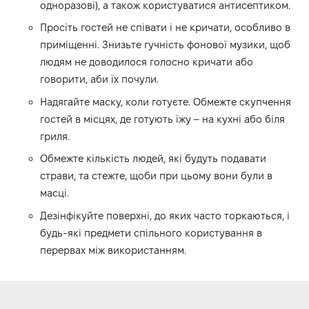
одноразові), а також користуватися антисептиком.
Просіть гостей не співати і не кричати, особливо в
приміщенні. Знизьте гучність фонової музики, щоб
людям не доводилося голосно кричати або
говорити, аби їх почули.
Надягайте маску, коли готуєте. Обмежте скупчення
гостей в місцях, де готують їжу – на кухні або біля
гриля.
Обмежте кількість людей, які будуть подавати
страви, та стежте, щоби при цьому вони були в
масці.
Дезінфікуйте поверхні, до яких часто торкаються, і
будь-які предмети спільного користування в
перервах між використанням.