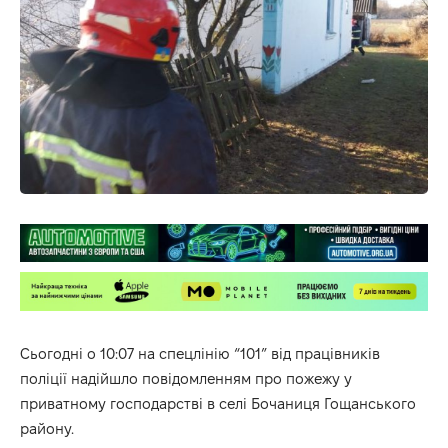
Сьогодні о 10:07 на спецлінію “101” від працівників
поліції надійшло повідомленням про пожежу у
приватному господарстві в селі Бочаниця Гощанського
району.