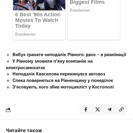
Вибух гранати неподалік Рівного: двоє – в реанімації
У Рівному зловили п’яну компанію на
електросамокатах
Неподалік Квасилова перекинувся автовоз
Спека повернеться на Рівненщину у понеділок
З’ясовують, кого збив мотоцикліст у Костополі
Читайте також