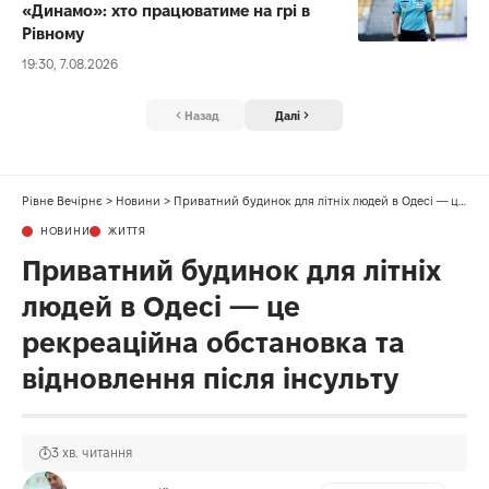
«Динамо»: хто працюватиме на грі в
Рівному
19:30, 7.08.2026
Назад
Далі
Рівне Вечірнє
>
Новини
>
Приватний будинок для літніх людей в Одесі — це рекреаційна обстановка та відновлення після інсульту
НОВИНИ
ЖИТТЯ
Приватний будинок для літніх
людей в Одесі — це
рекреаційна обстановка та
відновлення після інсульту
3 хв. читання