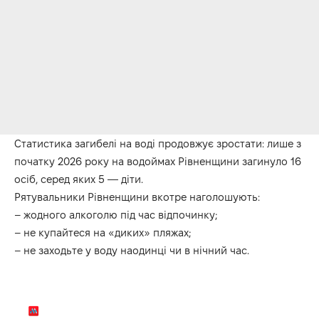
Статистика загибелі на воді продовжує зростати: лише з
початку 2026 року на водоймах Рівненщини загинуло 16
осіб, серед яких 5 — діти.
Рятувальники Рівненщини вкотре наголошують:
– жодного алкоголю під час відпочинку;
– не купайтеся на «диких» пляжах;
– не заходьте у воду наодинці чи в нічний час.