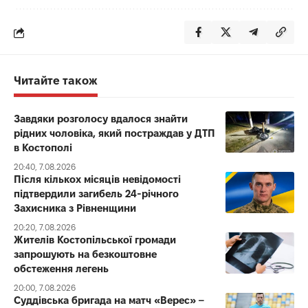
Читайте також
Завдяки розголосу вдалося знайти
рідних чоловіка, який постраждав у ДТП
в Костополі
20:40, 7.08.2026
Після кількох місяців невідомості
підтвердили загибель 24-річного
Захисника з Рівненщини
20:20, 7.08.2026
Жителів Костопільської громади
запрошують на безкоштовне
обстеження легень
20:00, 7.08.2026
Суддівська бригада на матч «Верес» –