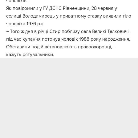
чоловіків.
Як повідомили у ГУ ДСНС Рівненщини, 28 червня у
селищі Володимирець у приватному ставку виявили тіло
чоловіка 1976 р.н.
– Того ж дня в річці Стир поблизу села Великі Телковичі
під час купання потонув чоловік 1988 року народження.
Обставини подій встановлюють правоохоронці, –
кажуть рятувальники.