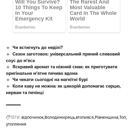
Чи встигнуть до неділі?
Сезон заготовок: універсальний пряний сливовий
соус до мʼяса
Яскравий аромат та ніжний смак: як приготувати
оригінальне м’ятне печиво вдома
Чи чекати сьогодні на магнітні бурі
Коли каву не можна: як цикорій допомагає серцю,
нервам та печінці
ТЕГИ:
відпочинок
Володимирець
втопився
Рівненщина
Топ
утоплення