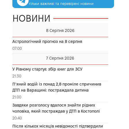
тільки важливі та перевірені новини
НОВИНИ
8 Серпня 2026
Астрологічний прогноз на 8 серпня
07:00
7 Серпня 2026
У Рівному стартує збір книг для ЗСУ
21:30
П’яний водій із понад 2,8 проміле спричинив
ДТП на Варащині: постраждала дитина
21:00
Завдяки розголосу вдалося знайти рідних
чоловіка, який постраждав у ДТП в Костополі
20:40
Після кількох місяців невідомості підтвердили