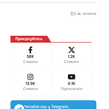
2 хв. читання
Приєднуйтесь
58K
1.2K
Стежити
Стежити
13.9K
6.1K
Стежити
Підписатися
Читайте нас у Telegram: