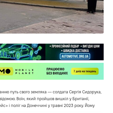
анню путь свого земляка — солдата Сергія Сидорука,
ідомою. Воїн, який пройшов вишкіл у Британії,
йс» і поліг на Донеччині у травні 2023 року. Йому