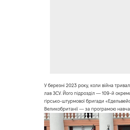
У березні 2023 року, коли війна тривал
лав ЗСУ. Його підрозділ — 109-й окрем
гірсько-штурмової бригади «Едельвейс
Великобританії — за програмою навчан