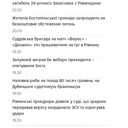
загибель 24-річного Захисника з Рівненщини
20:20
Жителів Костопільської громади запрошують на
безкоштовне обстеження легень
20:00
Суддівська бригада на матч «Верес» –
«Динамо»: хто працюватиме на грі в Рівному
19:30
Залужний виграв би вибори президента –
опитування Socis
19:24
Наловив риби на понад 80 тисяч гривень: на
Дубенщині судитимуть браконьєра
19:00
Рівненські прокурори довели у суді, що зрадник
передавав ворогу координати ЗСУ та коригував
удари
18:30