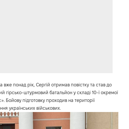
а вже понад рік, Сергій отримав повістку та став до
ий гірсько-штурмовий батальйон у складі 10-ї окремої
». Бойову підготовку проходив на території
ня українських військових.