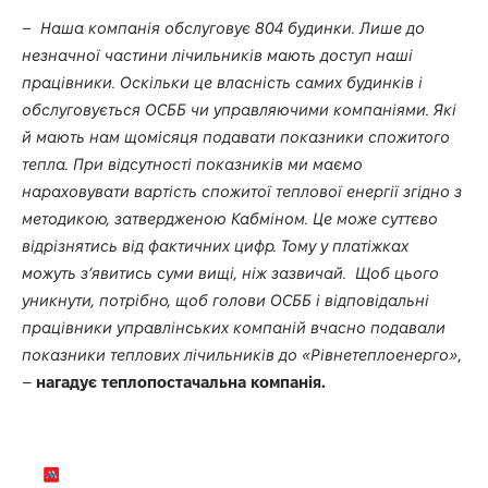
– Наша компанія обслуговує 804 будинки. Лише до
незначної частини лічильників мають доступ наші
працівники. Оскільки це власність самих будинків і
обслуговується ОСББ чи управляючими компаніями. Які
й мають нам щомісяця подавати показники спожитого
тепла. При відсутності показників ми маємо
нараховувати вартість спожитої теплової енергії згідно з
методикою, затвердженою Кабміном. Це може суттєво
відрізнятись від фактичних цифр. Тому у платіжках
можуть зʼявитись суми вищі, ніж зазвичай. Щоб цього
уникнути, потрібно, щоб голови ОСББ і відповідальні
працівники управлінських компаній вчасно подавали
показники теплових лічильників до «Рівнетеплоенерго»
,
–
нагадує
теплопостачальна компанія.