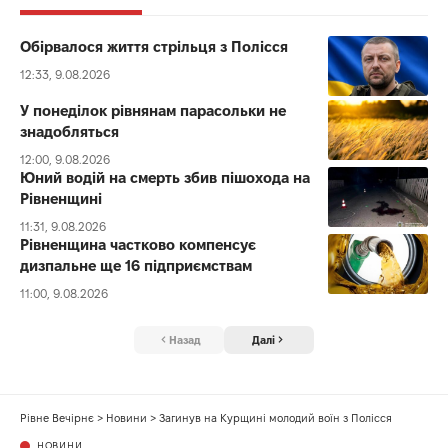
Обірвалося життя стрільця з Полісся
12:33, 9.08.2026
У понеділок рівнянам парасольки не
знадобляться
12:00, 9.08.2026
Юний водій на смерть збив пішохода на
Рівненщині
11:31, 9.08.2026
Рівненщина частково компенсує
дизпальне ще 16 підприємствам
11:00, 9.08.2026
Назад
Далі
Рівне Вечірнє
>
Новини
>
Загинув на Курщині молодий воїн з Полісся
НОВИНИ