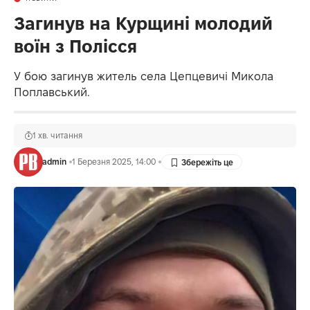
Загинув на Курщині молодий
воїн з Полісся
У бою загинув житель села Цепцевичі Микола
Поплавський.
1 хв. читання
admin
1 Березня 2025, 14:00