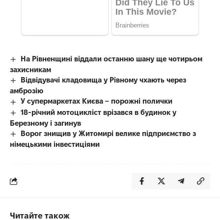
На Рівненщині віддали останню шану ще чотирьом
захисникам
Відвідувачі кладовища у Рівному чхають через
амброзію
У супермаркетах Києва – порожні полички
18-річний мотоцикліст врізався в будинок у
Березному і загинув
Ворог знищив у Житомирі велике підприємство з
німецькими інвестиціями
Читайте також