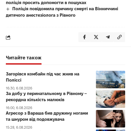
поліція просить допомогти в пошуках
Поліція повідомила причину смерті на Вінниччині
дитячого анестезіолога з Рівного
Читайте також
Загорівся комбайн під час жнив на
Поліссі
16:30, 6.08.2026
За добу у перинатальному в Рівному –
рекордна кількість малюків
16:00, 6.08.2026
Агресор з Вараша бив дружину ногами
та шнуром від подовжувача
15:28, 6.08.2026