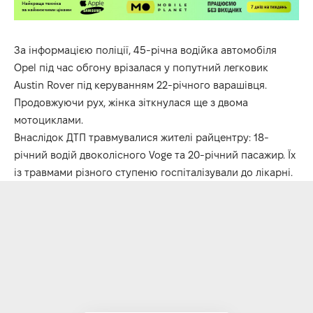
За інформацією поліції, 45-річна водійка автомобіля
Opel під час обгону врізалася у попутний легковик
Austin Rover під керуванням 22-річного варашівця.
Продовжуючи рух, жінка зіткнулася ще з двома
мотоциклами.
Внаслідок ДТП травмувалися жителі райцентру: 18-
річний водій двоколісного Voge та 20-річний пасажир. Їх
із травмами різного ступеню госпіталізували до лікарні.