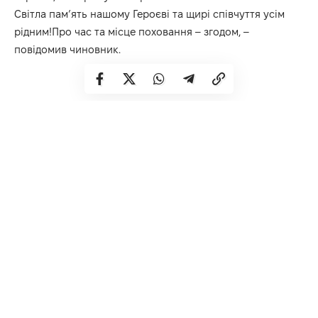
Світла пам’ять нашому Героєві та щирі співчуття усім
рідним!Про час та місце поховання – згодом, –
повідомив чиновник.