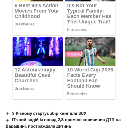
У Рівному стартує збір книг для ЗСУ
П’яний водій із понад 2,8 проміле спричинив ДТП на
Варащині: постраждала дитина