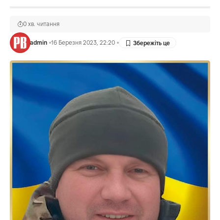
0 хв. читання
admin
16 Березня 2023, 22:20