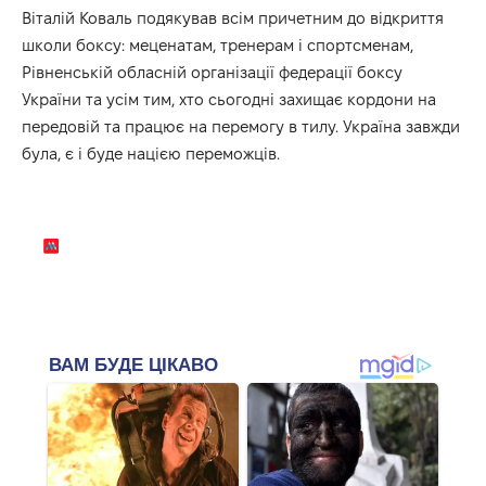
Віталій Коваль подякував всім причетним до відкриття
школи боксу: меценатам, тренерам і спортсменам,
Рівненській обласній організації федерації боксу
України та усім тим, хто сьогодні захищає кордони на
передовій та працює на перемогу в тилу. Україна завжди
була, є і буде нацією переможців.