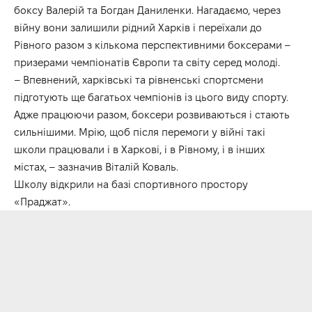
боксу Валерій та Богдан Даниленки. Нагадаємо, через
війну вони залишили рідний Харків і переїхали до
Рівного разом з кількома перспективними боксерами –
призерами чемпіонатів Європи та світу серед молоді.
– Впевнений, харківські та рівненські спортсмени
підготують ще багатьох чемпіонів із цього виду спорту.
Адже працюючи разом, боксери розвиваються і стають
сильнішими. Мрію, щоб після перемоги у війні такі
школи працювали і в Харкові, і в Рівному, і в інших
містах, – зазначив Віталій Коваль.
Школу відкрили на базі спортивного простору
«Праджат».