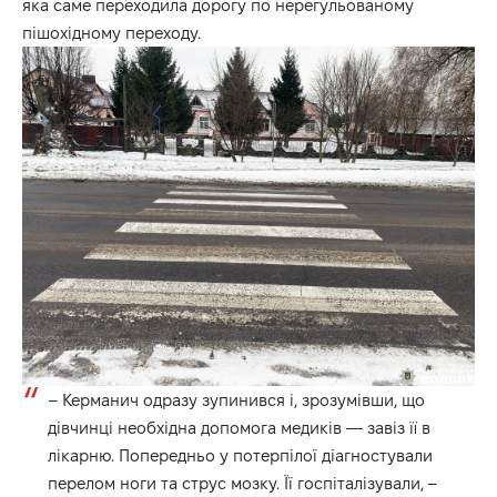
яка саме переходила дорогу по нерегульованому
пішохідному переходу.
– Керманич одразу зупинився і, зрозумівши, що
дівчинці необхідна допомога медиків — завіз її в
лікарню. Попередньо у потерпілої діагностували
перелом ноги та струс мозку. Її госпіталізували, –