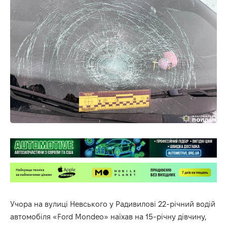
Учора на вулиці Невського у Радивилові 22-річний водій
автомобіля «Ford Mondeo» наїхав на 15-річну дівчину,