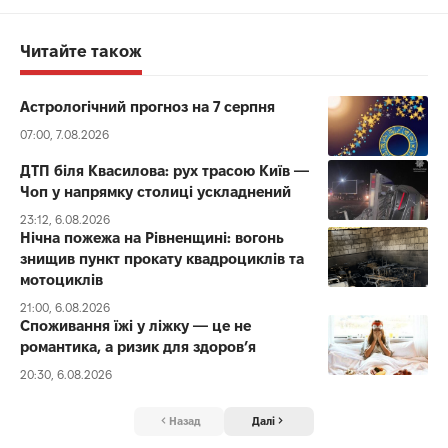
Читайте також
Астрологічний прогноз на 7 серпня
07:00, 7.08.2026
ДТП біля Квасилова: рух трасою Київ —
Чоп у напрямку столиці ускладнений
23:12, 6.08.2026
Нічна пожежа на Рівненщині: вогонь
знищив пункт прокату квадроциклів та
мотоциклів
21:00, 6.08.2026
Споживання їжі у ліжку — це не
романтика, а ризик для здоров’я
20:30, 6.08.2026
Назад
Далі