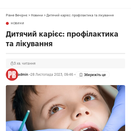
Рівне Вечірнє
>
Новини
>
Дитячий карієс: профілактика та лікування
НОВИНИ
Дитячий карієс: профілактика
та лікування
3 хв. читання
admin
28 Листопада 2023, 09:46