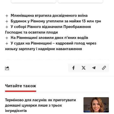
Млинівщина втратила досвідченого воїна
Будинок у Рівному утеплили за майже 13 млн грн
У соборі Рівного відзначили Преображення
Господнє та освятили плоди
На Рівненщині зловили двох п’яних водіїв
У судах на Рівненщині – кадровий голод через
низьку зарплату і надмірне навантаження
Читайте також
Терміново для ласунів: як приготувати
домашні цукерки лише з трьох
інгредієнтів