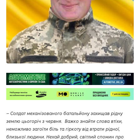
–
Солдат механізованого батальйону захищав рідну
землю цьогоріч з червня. Важко знайти слова втіхи,
неможливо загоїти біль та гіркоту від втрати рідної,
близької людини. Нехай добрий, світлий спомин про