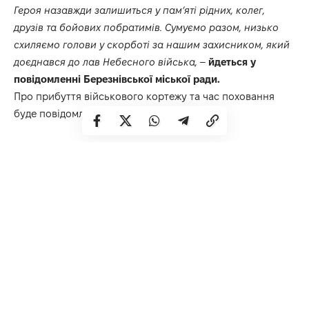
Героя назавжди залишиться у пам’яті рідних, колег,
друзів та бойових побратимів. Сумуємо разом, низько
схиляємо голови у скорботі за нашим захисником, який
доєднався до лав Небесного війська,
–
йдеться у
повідомленні
Березнівської міської ради.
Про прибуття військового кортежу та час поховання
буде повідомлено додатково.