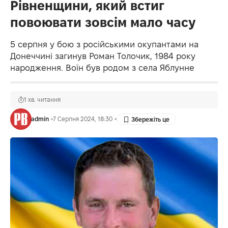
Рівненщини, який встиг
повоювати зовсім мало часу
5 серпня у бою з російськими окупантами на
Донеччині загинув Роман Толочик, 1984 року
народження. Воїн був родом з села Яблунне
1 хв. читання
admin
7 Серпня 2024, 18:30