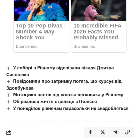
У соборі в Рівному відспівали лікаря Дмитра
Сисонюка
Повідомили про затримку потяга, що курсує від
Здолбунова
Мотоцикл влетів під колеса легковика у Рівному
Обірвалося життя стрільця з Полісся
У понеділок рівнянам парасольки не знадобляться