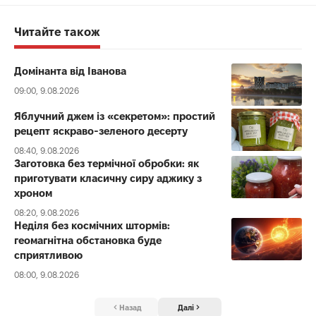
Читайте також
Домінанта від Іванова
09:00, 9.08.2026
Яблучний джем із «секретом»: простий
рецепт яскраво-зеленого десерту
08:40, 9.08.2026
Заготовка без термічної обробки: як
приготувати класичну сиру аджику з
хроном
08:20, 9.08.2026
Неділя без космічних штормів:
геомагнітна обстановка буде
сприятливою
08:00, 9.08.2026
Назад
Далі