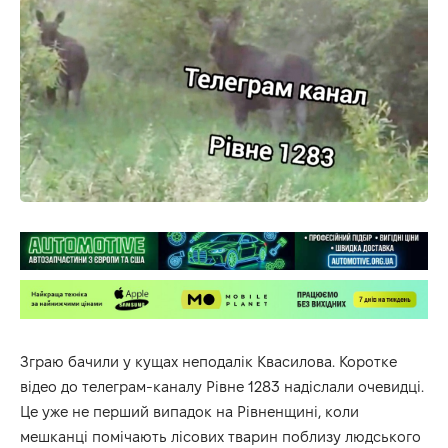
Зграю бачили у кущах неподалік Квасилова. Коротке
відео до телеграм-каналу
Рівне 1283
надіслали очевидці.
Це уже не перший випадок на Рівненщині, коли
мешканці помічають лісових тварин поблизу людського