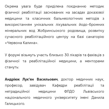
Окрема увага буде приділена поєднанню методик
фізичної реабілітації заснованих на засадах доказової
медицини та класичних бальнеологічних методів з
використанням унікальних лікувальних йодо-бромних
мінеральних вод Жобринсьокого родовища, розвитку
сучасного реабілітаційного центру на базі санаторію
«Червона Калина».
У форумі візьмуть участь близько 30 лікарів та фахівців з
фізичної та реабілітаційної медицини, а менторами
стануть:
Андріюк Лук’ян Васильович
, доктор медичних наук,
професор, завідувач Кафедри реабілітації та
нетрадиційної медицини ФПДО Львівського
національного медичного університету імені Данила
Галицького.