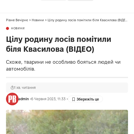
Рівне Вечірнє
>
Новини
>
Цілу родину лосів помітили біля Квасилова (ВІДЕО)
НОВИНИ
Цілу родину лосів помітили
біля Квасилова (ВІДЕО)
Схоже, тварини не особливо бояться людей чи
автомобілів.
1 хв. читання
admin
6 Червня 2023, 11:33