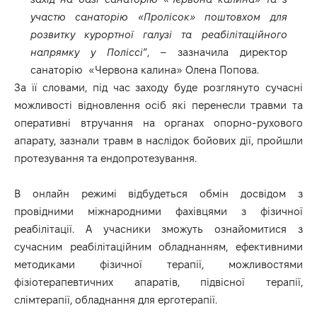
участю санаторію «Пролісок» поштовхом для
розвитку курортної галузі та реабілітаційного
напрямку у Поліссі
“, – зазначила директор
санаторію «Червона калина» Олена Попова.
За її словами, під час заходу буде розглянуто сучасні
можливості відновлення осіб які перенесли травми та
оперативні втручання на органах опорно-рухового
апарату, зазнали травм в наслідок бойових дії, пройшли
протезування та ендопротезування.
В онлайн режимі відбудеться обмін досвідом з
провідними міжнародними фахівцями з фізичної
реабілітації. А учасники зможуть ознайомитися з
сучасним реабілітаційним обладнанням, ефективними
методиками фізичної терапії, можливостями
фізіотерапевтичних апаратів, підвісної терапії,
слімтерапії, обладнання для ерготерапії.