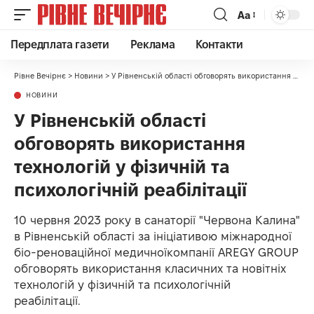
Аа
Передплата газети
Реклама
Контакти
Рівне Вечірнє
>
Новини
>
У Рівненській області обговорять використання технологій у фізичній та психологічній реабілітації
НОВИНИ
У Рівненській області
обговорять використання
технологій у фізичній та
психологічній реабілітації
10 червня 2023 року в санаторії "Червона Калина"
в Рівненській області за ініціативою міжнародної
біо-реноваційної медичноїкомпанії AREGY GROUP
обговорять використання класичних та новітніх
технологій у фізичній та психологічній
реабілітації.