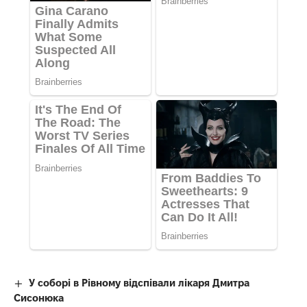
У соборі в Рівному відспівали лікаря Дмитра
Сисонюка