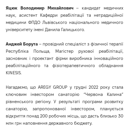
Яцюк Володимир Михайлович
– кандидат медичних
наук, асистент Кафедри реабілітації та нетрадиційної
медицини ФПДО Львівського національного медичного
університету імені Данила Галицького.
Анджей Борута
– провідний спеціаліст з фізичної терапії
Республіка Польща, Магістер рухової реабілітації,
засновник і проектант фірми виробника інноваційного
реабілітаційного та фізіотерапевтичного обладнання
KINESIS.
Нагадаємо, що AREGY GROUP у грудні 2022 року стала
ключовим інвестором санаторію “Червона Калина”
рівненського регіону. У результаті програми розвитку
санаторію, запропонованої інвестором, планується
відкриття понад 200 робочих місць, що дасть близько 30
млн грн наповнення державного бюджету.