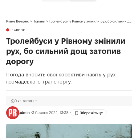
Рівне Вечірнє
>
Новини
>
Тролейбуси у Рівному змінили рух, бо сильний дощ затопив дорогу
НОВИНИ
Тролейбуси у Рівному змінили
рух, бо сильний дощ затопив
дорогу
Погода вносить свої корективи навіть у рух
громадського транспорту.
0 хв. читання
admin
3 Серпня 2024, 13:38