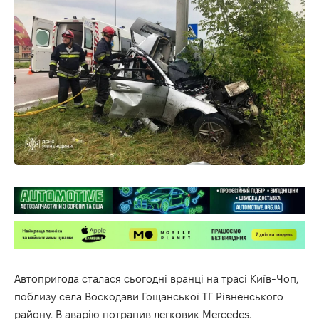
Автопригода сталася сьогодні вранці на трасі Київ-Чоп,
поблизу села Воскодави Гощанської ТГ Рівненського
району. В аварію потрапив легковик Mercedes.