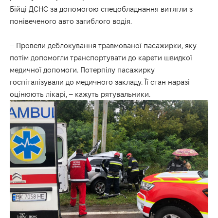
Бійці
ДСНС
за допомогою спецобладнання витягли з
понівеченого авто загиблого водія.
– Провели деблокування травмованої пасажирки, яку
потім допомогли транспортувати до карети швидкої
медичної допомоги. Потерпілу пасажирку
госпіталізували до медичного закладу. Її стан наразі
оцінюють лікарі, –
кажуть
рятувальники.