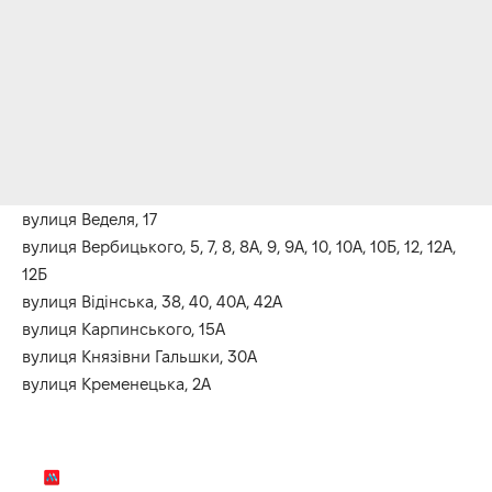
вулиця Веделя, 17
вулиця Вербицького, 5, 7, 8, 8А, 9, 9А, 10, 10А, 10Б, 12, 12А,
12Б
вулиця Відінська, 38, 40, 40А, 42А
вулиця Карпинського, 15А
вулиця Князівни Гальшки, 30А
вулиця Кременецька, 2А