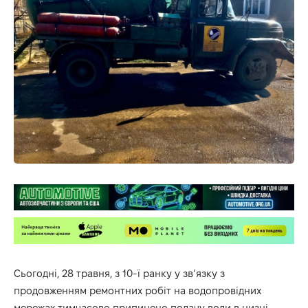
Сьогодні, 28 травня, з 10-ї ранку у зв’язку з
продовженням ремонтних робіт на водопровідних
мережах тимчасово припинено подачу води в низці