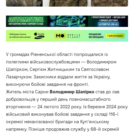
У громадах Рівненської області попрощалися із
полеглими військовослужбовцями — Володимиром
Шапірком, Сергієм Житницьким та Святославом
Лазарчуком. Захисники віддали життя за Україну,
виконуючи бойові завдання на фронті.
Житель міста Сарни
Володимир Шапірко
став до лав
добровольців у перший день повномасштабного
вторгнення — 24 лютого 2022 року. Із березня 2024 року
військовий виконував бойові завдання у складі 116-ї
окремої механізованої бригади на Куп’янському
напрямку. Пізніше продовжив службу у 68-й окремій