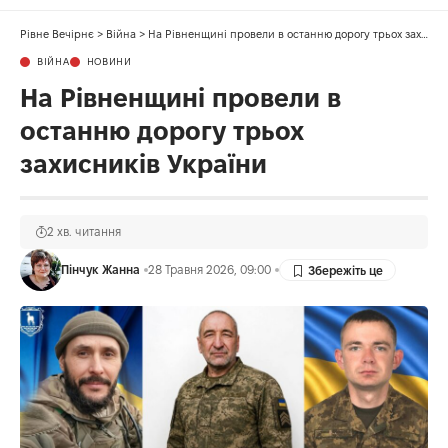
Рівне Вечірнє
>
Війна
>
На Рівненщині провели в останню дорогу трьох захисників України
ВІЙНА
НОВИНИ
На Рівненщині провели в
останню дорогу трьох
захисників України
2 хв. читання
Пінчук Жанна
28 Травня 2026, 09:00