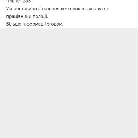
“Рівне 1283”.
Усі обставини зіткнення легковиків з’ясовують
працівники поліції.
Більше інформації згодом.