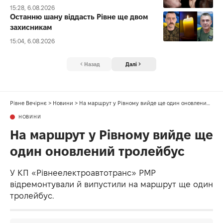
15:28, 6.08.2026
Останню шану віддасть Рівне ще двом
захисникам
15:04, 6.08.2026
Назад
Далі
Рівне Вечірнє
>
Новини
>
На маршрут у Рівному вийде ще один оновлений тролейбус
НОВИНИ
На маршрут у Рівному вийде ще
один оновлений тролейбус
У КП «Рівнеелектроавтотранс» РМР
відремонтували й випустили на маршрут ще один
тролейбус.