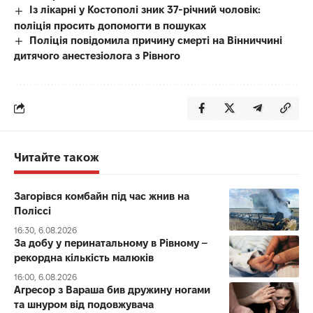
Із лікарні у Костополі зник 37-річний чоловік:
поліція просить допомогти в пошуках
Поліція повідомила причину смерті на Вінниччині
дитячого анестезіолога з Рівного
Читайте також
Загорівся комбайн під час жнив на
Поліссі
16:30, 6.08.2026
За добу у перинатальному в Рівному –
рекордна кількість малюків
16:00, 6.08.2026
Агресор з Вараша бив дружину ногами
та шнуром від подовжувача