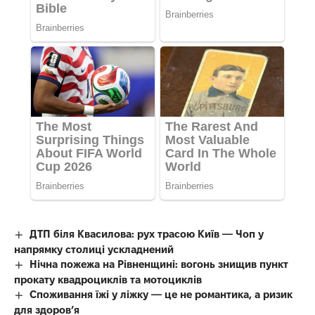
ДТП біля Квасилова: рух трасою Київ — Чоп у
напрямку столиці ускладнений
Нічна пожежа на Рівненщині: вогонь знищив пункт
прокату квадроциклів та мотоциклів
Споживання їжі у ліжку — це не романтика, а ризик
для здоров’я