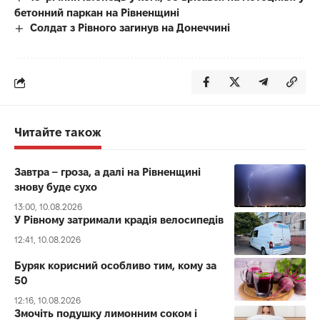
бетонний паркан на Рівненщині
Солдат з Рівного загинув на Донеччині
Читайте також
Завтра – гроза, а далі на Рівненщині
знову буде сухо
13:00, 10.08.2026
У Рівному затримали крадія велосипедів
12:41, 10.08.2026
Буряк корисний особливо тим, кому за
50
12:16, 10.08.2026
Змочіть подушку лимонним соком і