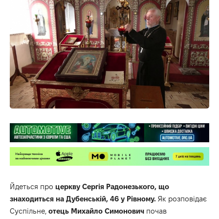
Йдеться про
церкву Сергія Радонезького, що
знаходиться на Дубенській, 46 у Рівному.
Як розповідає
Суспільне
,
отець Михайло Симонович
почав