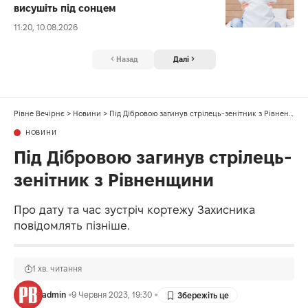
висушіть під сонцем
11:20, 10.08.2026
Назад
Далі
Рівне Вечірнє
>
Новини
>
Під Дібровою загинув стрілець-зенітник з Рівненщини
НОВИНИ
Під Дібровою загинув стрілець-
зенітник з Рівненщини
Про дату та час зустріч кортежу Захисника
повідомлять пізніше.
1 хв. читання
admin
9 Червня 2023, 19:30