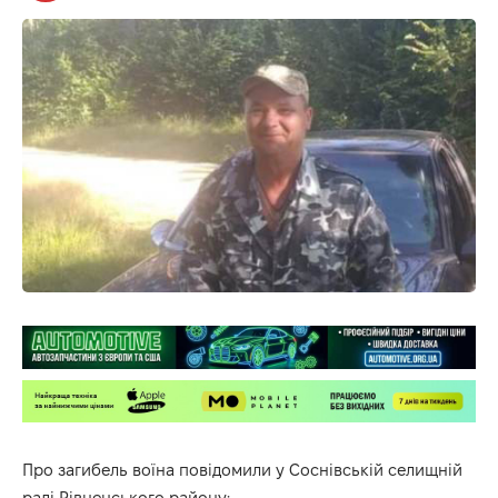
Про загибель воїна повідомили у
Соснівській селищній
раді Рівненського району
: