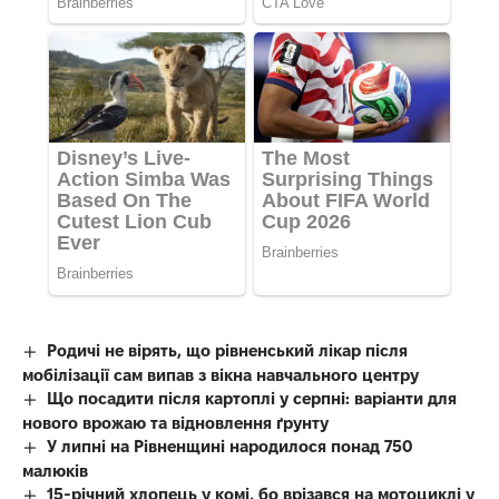
Родичі не вірять, що рівненський лікар після
мобілізації сам випав з вікна навчального центру
Що посадити після картоплі у серпні: варіанти для
нового врожаю та відновлення ґрунту
У липні на Рівненщині народилося понад 750
малюків
15-річний хлопець у комі, бо врізався на мотоциклі у