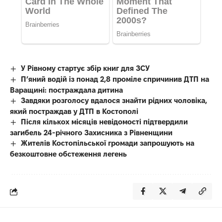
У Рівному стартує збір книг для ЗСУ
П’яний водій із понад 2,8 проміле спричинив ДТП на
Варащині: постраждала дитина
Завдяки розголосу вдалося знайти рідних чоловіка,
який постраждав у ДТП в Костополі
Після кількох місяців невідомості підтвердили
загибель 24-річного Захисника з Рівненщини
Жителів Костопільської громади запрошують на
безкоштовне обстеження легень