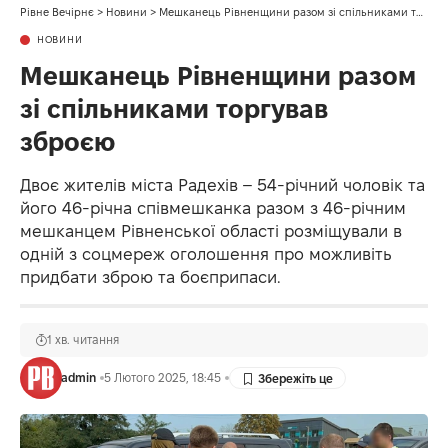
Рівне Вечірнє
>
Новини
>
Мешканець Рівненщини разом зі спільниками торгував зброєю
НОВИНИ
Мешканець Рівненщини разом
зі спільниками торгував
зброєю
Двоє жителів міста Радехів – 54-річний чоловік та
його 46-річна співмешканка разом з 46-річним
мешканцем Рівненської області розміщували в
одній з соцмереж оголошення про можливіть
придбати зброю та боєприпаси.
1 хв. читання
admin
5 Лютого 2025, 18:45