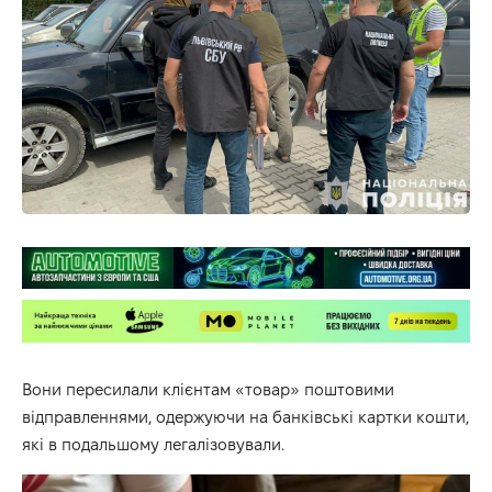
Вони пересилали клієнтам «товар» поштовими
відправленнями, одержуючи на банківські картки кошти,
які в подальшому легалізовували.