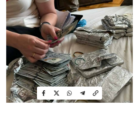
Зловмисників викрили оперативники кримінальної
поліції та слідчі відділення поліції №1 Самбірського