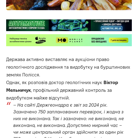
Держава активно виставляє на аукціони право
геологічного дослідження та видобутку на бурштинових
землях Полісся.
Однак, як розповів доктор геологічних наук
Віктор
Мельничук
, профільний державний контроль за
видобутком майже відсутній.
–
На сайті Держгеонадра є звіт за 2024 рік.
Зазначено 750 запланованих перевірок, і жодна з
них не виконана. Так і зазначено: не виконана, не
виконана, не виконана. Допустимо мирний час –
чи може центральний орган здійснити за один рік