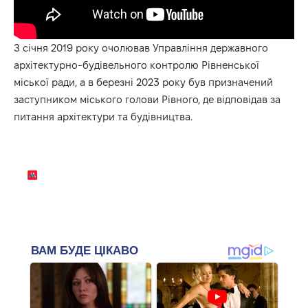
З січня 2019 року очолював Управління державного
архітектурно-будівельного контролю Рівненської
міської ради, а в березні 2023 року був призначений
заступником міського голови Рівного, де відповідав за
питання архітектури та будівництва.