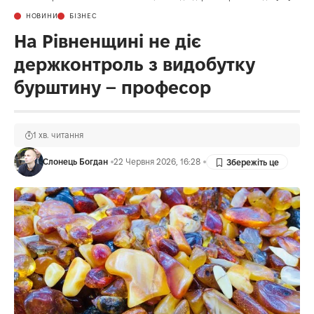
НОВИНИ
БІЗНЕС
На Рівненщині не діє
держконтроль з видобутку
бурштину – професор
1 хв. читання
Слонець Богдан
22 Червня 2026, 16:28