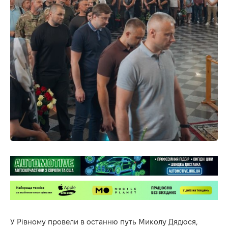
У Рівному провели в останню путь Миколу Дядюся,