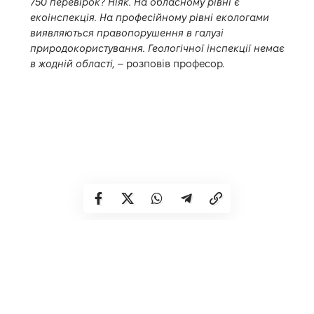
750 перевірок? Ніяк. На обласному рівні є
екоінспекція. На професійному рівні екологами
виявляються правопорушення в галузі
природокористування. Геологічної інспекції немає
в жодній області,
– розповів професор.