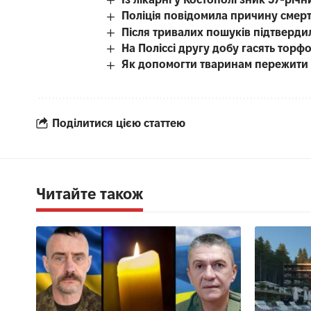
Поліція повідомила причину смерті
Після тривалих пошуків підтверди
На Поліссі другу добу гасять тор
Як допомогти тваринам пережити с
Поділитися цією статтею
Читайте також