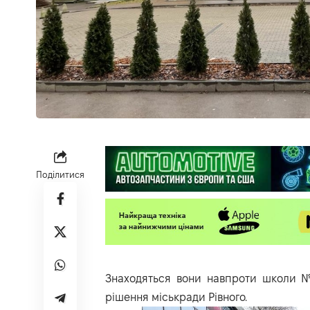
Поділитися
Знаходяться вони навпроти школи №
рішення міськради Рівного.