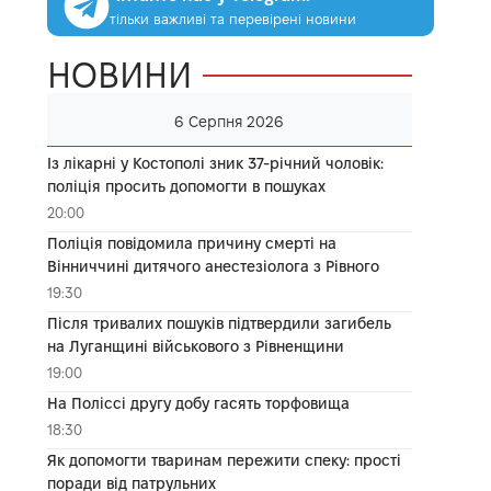
тільки важливі та перевірені новини
НОВИНИ
6 Серпня 2026
Із лікарні у Костополі зник 37-річний чоловік:
поліція просить допомогти в пошуках
20:00
Поліція повідомила причину смерті на
Вінниччині дитячого анестезіолога з Рівного
19:30
Після тривалих пошуків підтвердили загибель
на Луганщині військового з Рівненщини
19:00
На Поліссі другу добу гасять торфовища
18:30
Як допомогти тваринам пережити спеку: прості
поради від патрульних