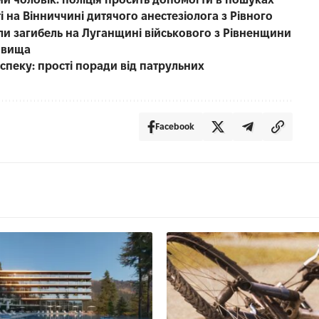
 на Вінниччині дитячого анестезіолога з Рівного
ли загибель на Луганщині військового з Рівненщини
фовища
пеку: прості поради від патрульних
Facebook