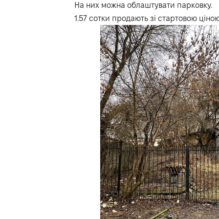
На них можна облаштувати парковку.
1.57 сотки продають
зі стартовою ціною