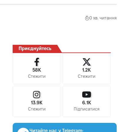
0 хв. читання
Приєднуйтесь
58K
1.2K
Стежити
Стежити
13.9K
6.1K
Стежити
Підписатися
Читайте нас у Telegram: