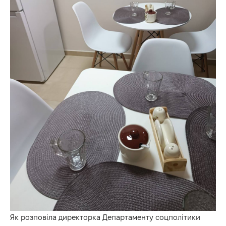
Як розповіла директорка Департаменту соцполітики