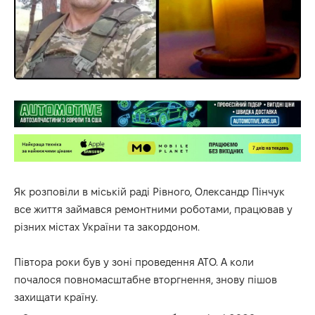
Як розповіли в міській раді Рівного, Олександр Пінчук
все життя займався ремонтними роботами, працював у
різних містах України та закордоном.
Півтора роки був у зоні проведення АТО. А коли
почалося повномасштабне вторгнення, знову пішов
захищати країну.