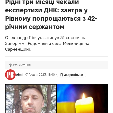
Рідні три місяці чекали
експертизи ДНК: завтра у
Рівному попрощаються з 42-
річним сержантом
Олександр Пінчук загинув 31 серпня на
Запоріжжі. Родом він з села Мельниця на
Сарненщині.
0 хв. читання
admin
7 Грудня 2023, 18:40