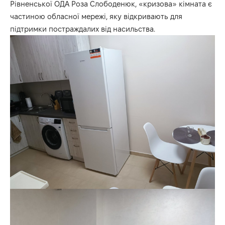
Рівненської ОДА Роза Слободенюк, «кризова» кімната є
частиною обласної мережі, яку відкривають для
підтримки постраждалих від насильства.