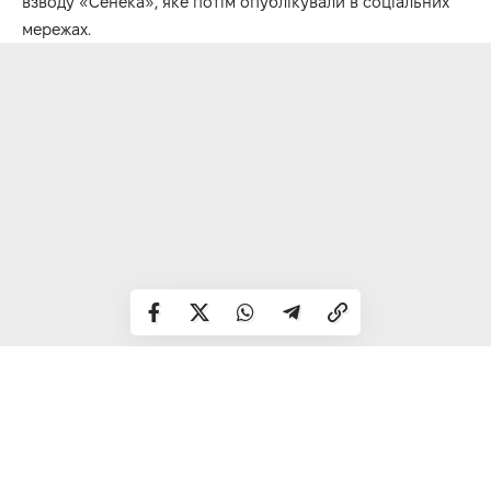
взводу «Сенека», яке потім опублікували в соціальних
мережах.