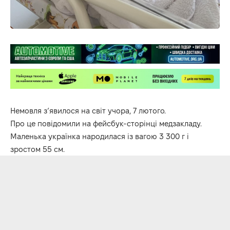
Немовля з’явилося на світ учора, 7 лютого.
Про це
повідомили
на фейсбук-сторінці медзакладу.
Маленька українка народилася із вагою 3 300 г і
зростом 55 см.