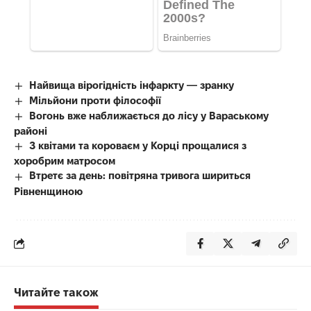
Найвища вірогідність інфаркту — зранку
Мільйони проти філософії
Вогонь вже наближається до лісу у Вараському
районі
З квітами та короваєм у Корці прощалися з
хоробрим матросом
Втретє за день: повітряна тривога шириться
Рівненщиною
Читайте також