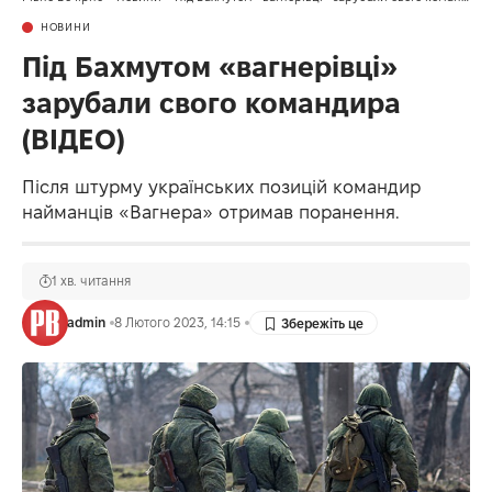
НОВИНИ
Під Бахмутом «вагнерівці»
зарубали свого командира
(ВІДЕО)
Після штурму українських позицій командир
найманців «Вагнера» отримав поранення.
1 хв. читання
admin
8 Лютого 2023, 14:15