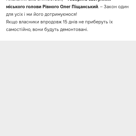
міського голови Рівного Олег Піщанський
. – Закон один
для усіх і ми його дотримуємося!
Якщо власники впродовж 15 днів не приберуть їх
самостійно, вони будуть демонтовані.