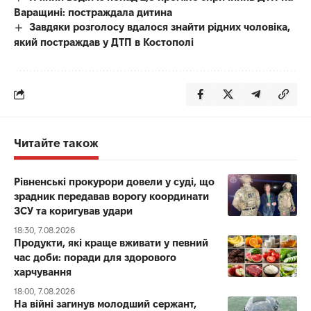
Варащині: постраждала дитина
Завдяки розголосу вдалося знайти рідних чоловіка,
який постраждав у ДТП в Костополі
Читайте також
Рівненські прокурори довели у суді, що
зрадник передавав ворогу координати
ЗСУ та коригував удари
18:30, 7.08.2026
Продукти, які краще вживати у певний
час доби: поради для здорового
харчування
18:00, 7.08.2026
На війні загинув молодший сержант,