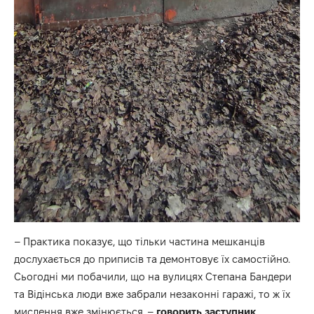
– Практика показує, що тільки частина мешканців
дослухається до приписів та демонтовує їх самостійно.
Сьогодні ми побачили, що на вулицях Степана Бандери
та Відінська люди вже забрали незаконні гаражі, то ж їх
мислення вже змінюється, –
говорить заступник