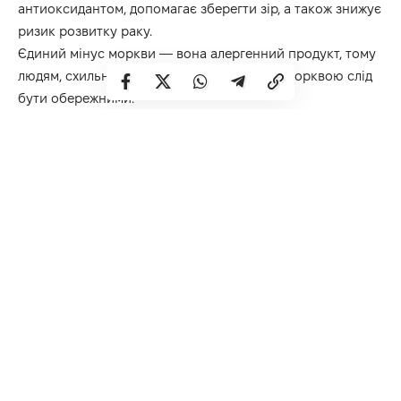
антиоксидантом, допомагає зберегти зір, а також знижує
ризик розвитку раку.
Єдиний мінус моркви — вона алергенний продукт, тому
людям, схильним до алергічних реакцій, з морквою слід
бути обережними.