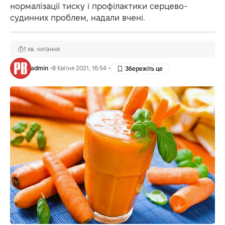
нормалізації тиску і профілактики серцево-
судинних проблем, надали вчені.
1 хв. читання
admin
8 Квітня 2021, 16:54