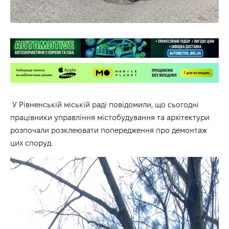
У Рівненській міській раді повідомили, що сьогодні
працівники управління містобудування та архітектури
розпочали розклеювати попередження про демонтаж
цих споруд.