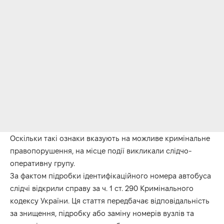
Оскільки такі ознаки вказують на можливе кримінальне
правопорушення, на місце події викликали слідчо-
оперативну групу.
За фактом підробки ідентифікаційного номера автобуса
слідчі відкрили справу за ч. 1 ст. 290 Кримінального
кодексу України. Ця стаття передбачає відповідальність
за знищення, підробку або заміну номерів вузлів та