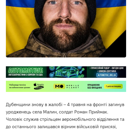
Дубенщини знову в жалобі – 4 травня на фронті загинув
уродженець села Малин, солдат Роман Приймак.
Чоловік служив стрільцем аеромобільного відділення та
до останнього залишався вірним військовій присязі,