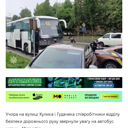
Учора на вулиці Кулика і Гудачека співробітники відділу
безпеки дорожнього руху звернули увагу на автобус