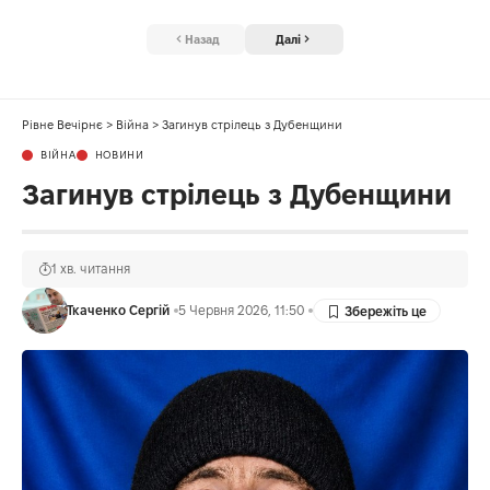
Назад
Далі
Рівне Вечірнє
>
Війна
>
Загинув стрілець з Дубенщини
ВІЙНА
НОВИНИ
Загинув стрілець з Дубенщини
1 хв. читання
Ткаченко Сергій
5 Червня 2026, 11:50