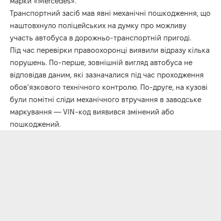
марки «Mercedes».
Транспортний засіб мав явні механічні пошкодження, що
наштовхнуло поліцейських на думку про можливу
участь автобуса в дорожньо-транспортній пригоді.
Під час перевірки правоохоронці виявили відразу кілька
порушень. По-перше, зовнішній вигляд автобуса не
відповідав даним, які зазначалися під час проходження
обов’язкового технічного контролю. По-друге, на кузові
були помітні сліди механічного втручання в заводське
маркування — VIN-код виявився змінений або
пошкоджений.