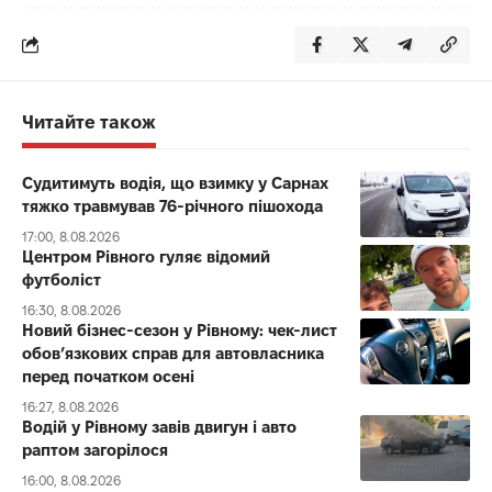
Читайте також
Судитимуть водія, що взимку у Сарнах
тяжко травмував 76-річного пішохода
17:00, 8.08.2026
Центром Рівного гуляє відомий
футболіст
16:30, 8.08.2026
Новий бізнес-сезон у Рівному: чек-лист
обов’язкових справ для автовласника
перед початком осені
16:27, 8.08.2026
Водій у Рівному завів двигун і авто
раптом загорілося
16:00, 8.08.2026