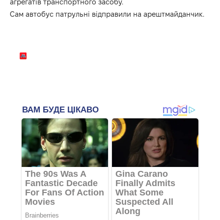
агрегатів транспортного засобу.
Сам автобус патрульні відправили на арештмайданчик.