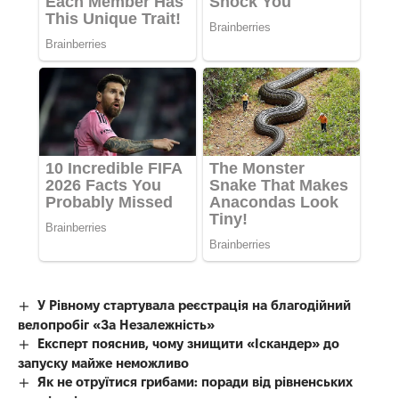
У Рівному стартувала реєстрація на благодійний
велопробіг «За Незалежність»
Експерт пояснив, чому знищити «Іскандер» до
запуску майже неможливо
Як не отруїтися грибами: поради від рівненських