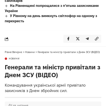
санлікарів
На Рівненщині попрощалися з п’ятьма захисниками
України
У Рівному на день вимкнуть світлофор на одному з
перехресть
Рівне Вечірнє
>
Новини
>
Генерали та міністр привітали з Днем ЗСУ (ВІДЕО)
НОВИНИ
Генерали та міністр привітали з
Днем ЗСУ (ВІДЕО)
Командування української армії привітало
захисників з Днем збройних сил.
1 хв. читання