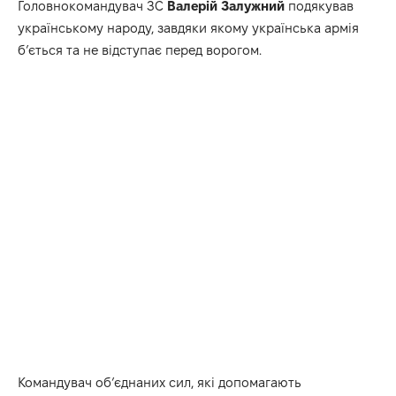
Головнокомандувач ЗС
Валерій Залужний
подякував
українському народу, завдяки якому українська армія
б’ється та не відступає перед ворогом.
Командувач об’єднаних сил, які допомагають