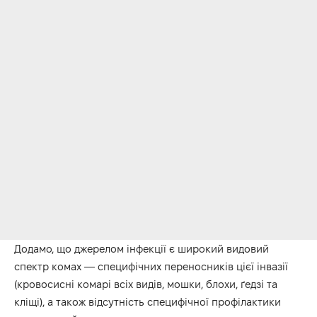
Додамо, що джерелом інфекції є широкий видовий
спектр комах — специфічних переносників цієї інвазії
(кровосисні комарі всіх видів, мошки, блохи, ґедзі та
кліщі), а також відсутність специфічної профілактики