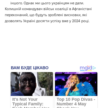
іншого. Однак ми цього українцям не дали.
Колишній командувач військ коаліції в Афганістані
переконаний, що будуть зроблені висновки, які
дозволять Україні досягти успіху вже у 2024 році.