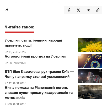
Читайте також
7 серпня: свята, іменини, народні
прикмети, події
07:15, 7.08.2026
Астрологічний прогноз на 7 серпня
07:00, 7.08.2026
ДТП біля Квасилова: рух трасою Київ —
Чоп у напрямку столиці ускладнений
23:12, 6.08.2026
Нічна пожежа на Рівненщині: вогонь
знищив пункт прокату квадроциклів та
мотоциклів
21:00, 6.08.2026