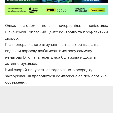
Однак згодом вона почервоніла, повідомляє
Рівненський обласний центр контролю та профілактики
хвороб.
Після оперативного втручання з-під шкіри пацієнта
виділили дорослу дев’ятисантиметрову самичку
нематоди Dirofilaria repens, яка була жива й досить
активно рухалась.
Нині хворий почувається задовільно, в осередку
захворювання проводиться комплексне епідеміологічне
обстеження.