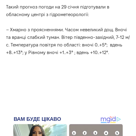
Такий прогноз погоди на 29 січня підготували в
обласному
центрі
з
гідрометеорології
:
– Хмарно з проясненнями. Часом невеликий дощ. Вночі
та вранці слабкий туман. Вітер південно-західний, 7-12 м/
с. Температура повітря по області: вночі 0..+5°; вдень
+8..+13°; у Рівному вночі +1..+3° ; вдень +10..+12°.