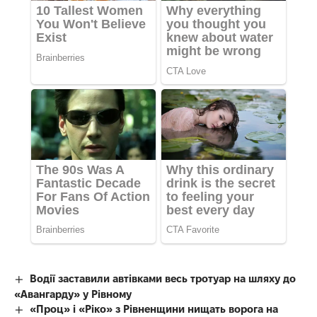
Водії заставили автівками весь тротуар на шляху до
«Авангарду» у Рівному
«Проц» і «Ріко» з Рівненщини нищать ворога на