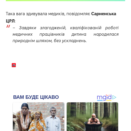
Така вага здивувала медиків, повідомляє
Сарненська
ЦРЛ
:
– Завдяки злагодженій, кваліфікованій роботі
медичних працівників дитина народилася
природнім шляхом, без ускладнень.