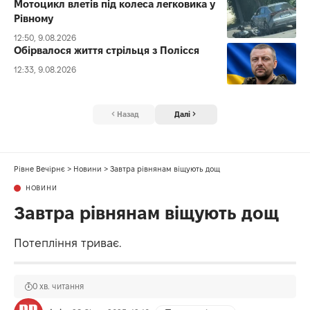
Мотоцикл влетів під колеса легковика у
Рівному
12:50, 9.08.2026
Обірвалося життя стрільця з Полісся
12:33, 9.08.2026
Назад
Далі
Рівне Вечірнє
>
Новини
>
Завтра рівнянам віщують дощ
НОВИНИ
Завтра рівнянам віщують дощ
Потепління триває.
0 хв. читання