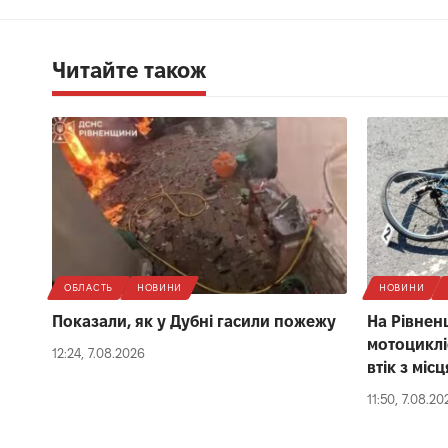
Читайте також
ОБЛАСТЬ
НОВИНИ
НОВИНИ
Показали, як у Дубні гасили пожежу
На Рівнен
мотоциклі
12:24, 7.08.2026
втік з міс
11:50, 7.08.20