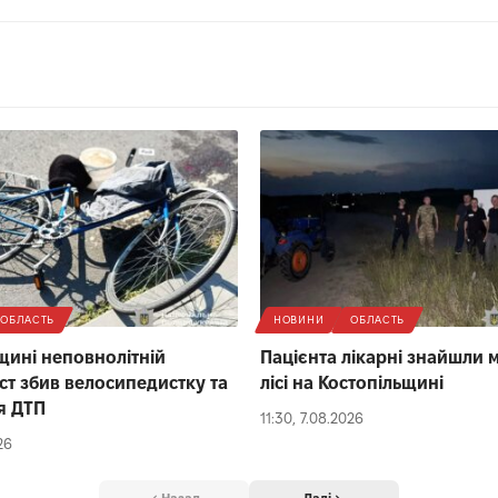
ОБЛАСТЬ
НОВИНИ
ОБЛАСТЬ
щині неповнолітній
Пацієнта лікарні знайшли 
ст збив велосипедистку та
лісі на Костопільщині
ця ДТП
11:30, 7.08.2026
26