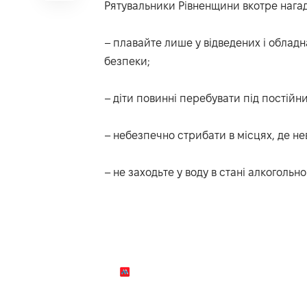
Рятувальники
Рівненщини вкотре нагад
– плавайте лише у відведених і обладн
безпеки;
– діти повинні перебувати під постій
– небезпечно стрибати в місцях, де нев
– не заходьте у воду в стані алкогольно