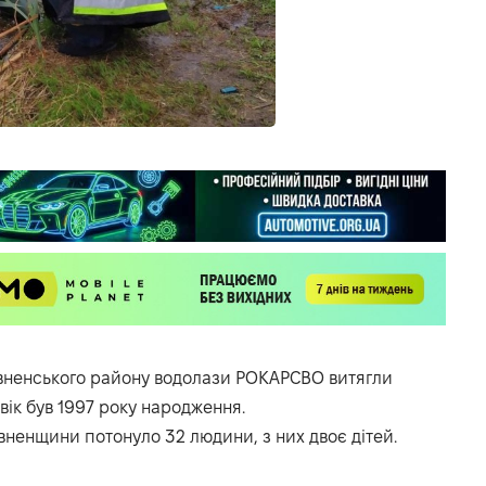
Рівненського району водолази РОКАРСВО витягли
вік був 1997 року народження.
вненщини потонуло 32 людини, з них двоє дітей.