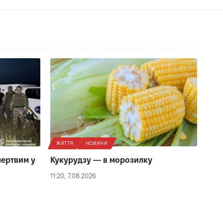
ЖИТТЯ
НОВИНИ
мертвим у
Кукурудзу — в морозилку
11:20, 7.08.2026