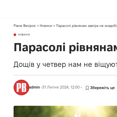
Рівне Вечірнє
>
Новини
>
Парасолі рівнянам завтра не знадоб
НОВИНИ
Парасолі рівняна
Дощів у четвер нам не віщуют
admin
31 Липня 2024, 12:00