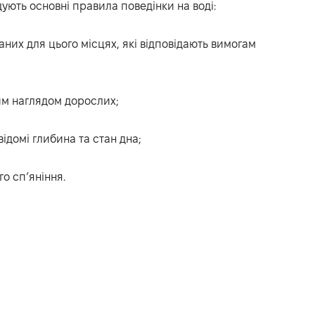
ують основні правила поведінки на воді:
аних для цього місцях, які відповідають вимогам
ним наглядом дорослих;
ідомі глибина та стан дна;
го сп’яніння.