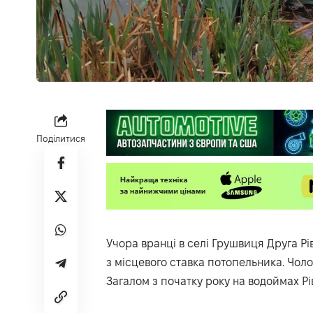
Поділитися
Учора вранці в селі Грушвиця Друга 
з місцевого ставка потопельника. Чоло
Загалом з початку року на водоймах Рі