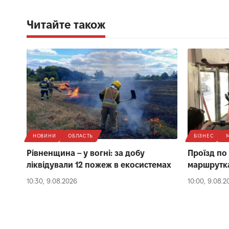
Читайте також
НОВИНИ
ОБЛАСТЬ
БІЗНЕС
Рівненщина – у вогні: за добу
Проїзд по 
ліквідували 12 пожеж в екосистемах
маршрутках
10:30, 9.08.2026
10:00, 9.08.2