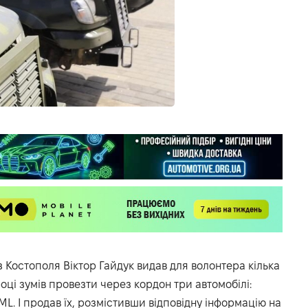
 Костополя Віктор Гайдук видав для волонтера кілька
оці зумів провезти через кордон три автомобілі:
 ML. І продав їх, розмістивши відповідну інформацію на