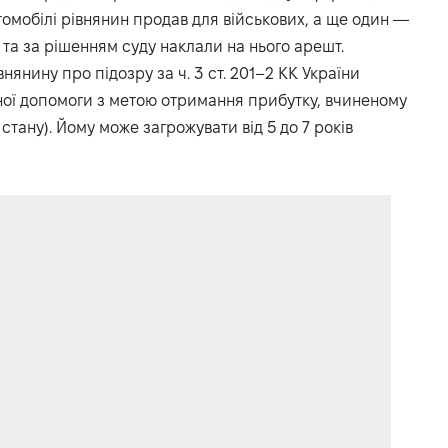
томобілі рівнянин продав для військових, а ще один —
а за рішенням суду наклали на нього арешт.
нянину про підозру за ч. 3 ст. 201–2 КК України
рної допомоги з метою отримання прибутку, вчиненому
 стану). Йому може загрожувати від 5 до 7 років