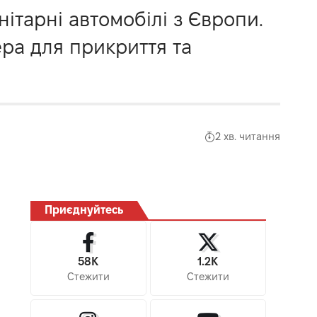
ітарні автомобілі з Європи.
ера для прикриття та
2 хв. читання
Приєднуйтесь
58K
1.2K
Стежити
Стежити