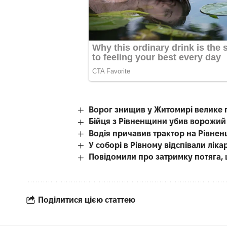
Ворог знищив у Житомирі велике 
Бійця з Рівненщини убив ворожий
Водія причавив трактор на Рівнен
У соборі в Рівному відспівали лі
Повідомили про затримку потяга, 
Поділитися цією статтею