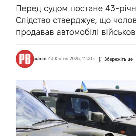
Перед судом постане 43-річни
Слідство стверджує, що чолов
продавав автомобілі військов
admin
13 Квітня 2025, 11:00