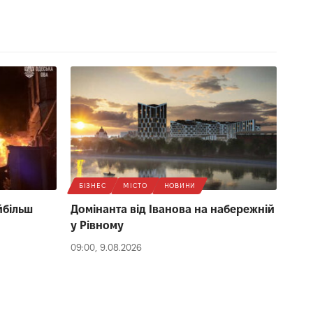
БІЗНЕС
МІСТО
НОВИНИ
йбільш
Домінанта від Іванова на набережній
у Рівному
09:00, 9.08.2026