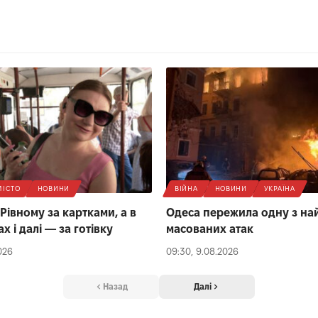
МІСТО
НОВИНИ
ВІЙНА
НОВИНИ
УКРАЇНА
Рівному за картками, а в
Одеса пережила одну з на
 і далі — за готівку
масованих атак
026
09:30, 9.08.2026
Назад
Далі