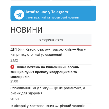
Читайте нас у Telegram:
тільки важливі та перевірені новини
НОВИНИ
6 Серпня 2026
ДТП біля Квасилова: рух трасою Київ — Чоп у
напрямку столиці ускладнений
23:12
Нічна пожежа на Рівненщині: вогонь
знищив пункт прокату квадроциклів та
мотоциклів
21:00
Споживання їжі у ліжку — це не романтика, а
ризик для здоров’я
20:30
Із лікарні у Костополі зник 37-річний чоловік: