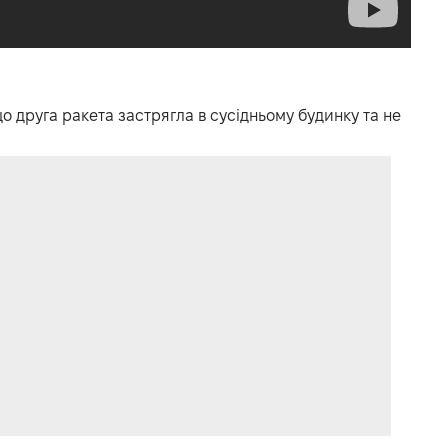
о друга ракета застрягла в сусідньому будинку та не