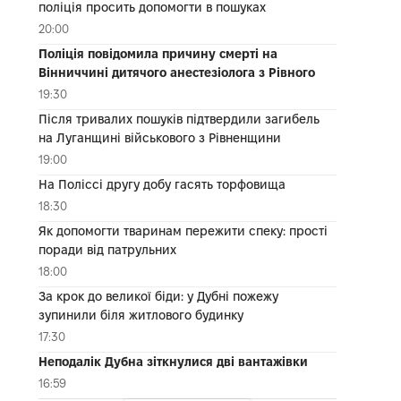
поліція просить допомогти в пошуках
20:00
Поліція повідомила причину смерті на
Вінниччині дитячого анестезіолога з Рівного
19:30
Після тривалих пошуків підтвердили загибель
на Луганщині військового з Рівненщини
19:00
На Поліссі другу добу гасять торфовища
18:30
Як допомогти тваринам пережити спеку: прості
поради від патрульних
18:00
За крок до великої біди: у Дубні пожежу
зупинили біля житлового будинку
17:30
Неподалік Дубна зіткнулися дві вантажівки
16:59