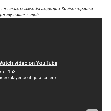
де мешкають звичайні люди, діти. Країна-терорист
ержаву, наших людей.