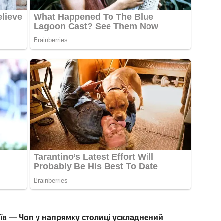
иїв — Чоп у напрямку столиці ускладнений