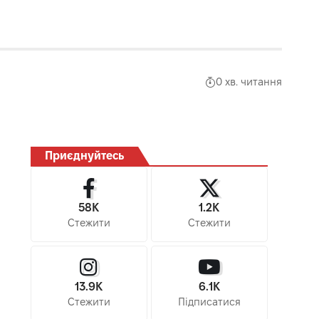
0 хв. читання
Приєднуйтесь
58K
1.2K
Стежити
Стежити
13.9K
6.1K
Стежити
Підписатися