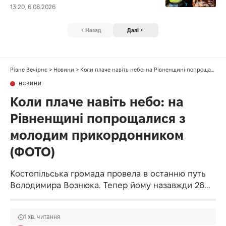
13:20, 6.08.2026
Назад
Далі
Рівне Вечірнє
>
Новини
>
Коли плаче навіть небо: на Рівненщині попрощалися з молодим прикордонником (ФОТО)
НОВИНИ
Коли плаче навіть небо: на
Рівненщині попрощалися з
молодим прикордонником
(ФОТО)
Костопільська громада провела в останню путь
Володимира Вознюка. Тепер йому назавжди 26...
1 хв. читання