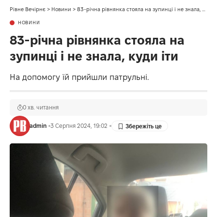
Рівне Вечірнє
>
Новини
>
83-річна рівнянка стояла на зупинці і не знала, куди іти
НОВИНИ
83-річна рівнянка стояла на
зупинці і не знала, куди іти
На допомогу їй прийшли патрульні.
0 хв. читання
admin
3 Серпня 2024, 19:02