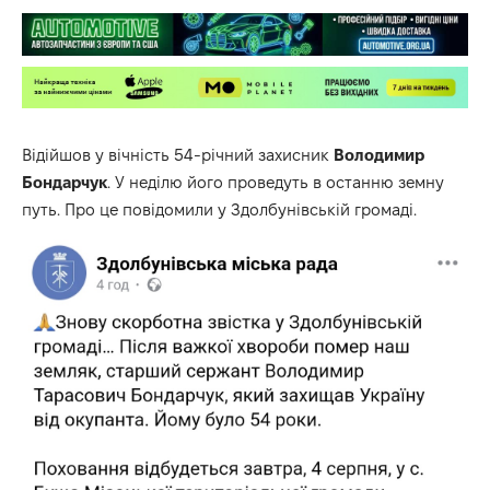
Відійшов у вічність 54-річний захисник
Володимир
Бондарчук
. У неділю його проведуть в останню земну
путь. Про це
повідомили
у Здолбунівській громаді.