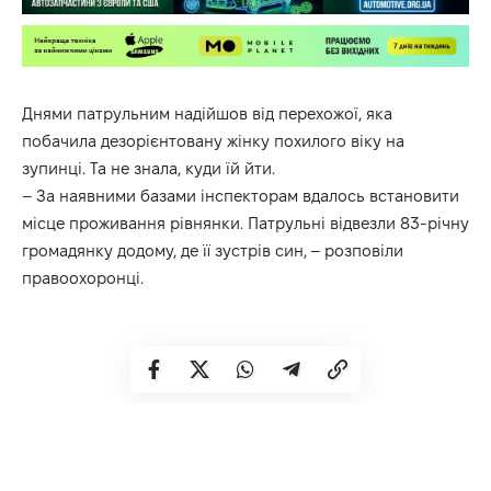
Днями
патрульним
надійшов від перехожої, яка
побачила дезорієнтовану жінку похилого віку на
зупинці. Та не знала, куди їй йти.
– За наявними базами інспекторам вдалось встановити
місце проживання рівнянки. Патрульні відвезли 83-річну
громадянку додому, де її зустрів син, – розповіли
правоохоронці.