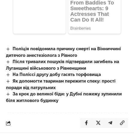
Поліція повідомила причину смерті на Вінниччині
дитячого анестезіолога з Рівного
Після тривалих пошуків підтвердили загибель на
Луганщині військового з Рівненщини
На Поліссі другу добу гасять торфовища
Як допомогти тваринам пережити спеку: прості
поради від патрульних
За крок до великої біди: у Дубні пожежу зупинили
біля житлового будинку