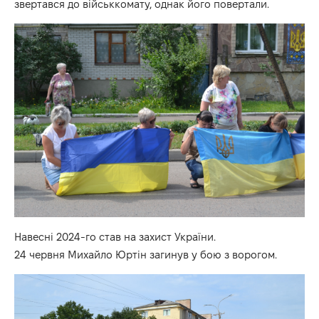
звертався до військкомату, однак його повертали.
Навесні 2024-го став на захист України.
24 червня Михайло Юртін загинув у бою з ворогом.