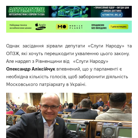
Однак засідання зірвали депутати «Слуги Народу» та
ОПЗЖ, які хочуть перешкодити ухваленню цього закону.
Але нардеп з Рівненщини від «Слуги Народу»
Олександр Аліксійчук
впевнений, що у парламенті є
необхідна кількість голосів, щоб заборонити діяльність
Московського патріархату в Україні.