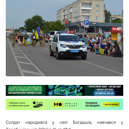
Солдат народився у селі Богдашів, навчався у