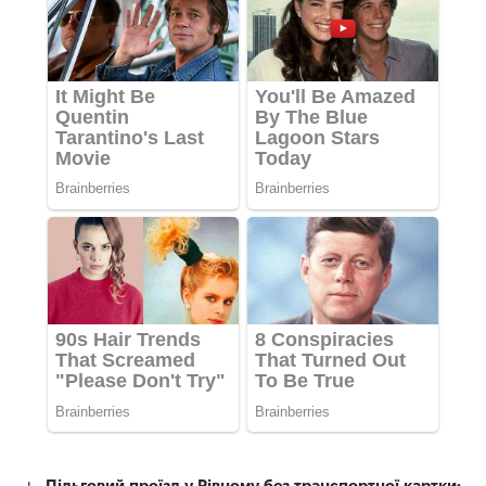
Пільговий проїзд у Рівному без транспортної картки: