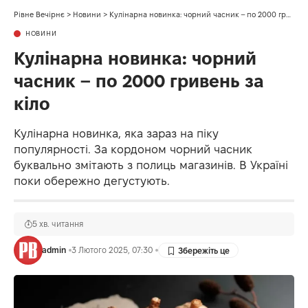
Рівне Вечірнє
>
Новини
>
Кулінарна новинка: чорний часник – по 2000 гривень за кіло
НОВИНИ
Кулінарна новинка: чорний
часник – по 2000 гривень за
кіло
Кулінарна новинка, яка зараз на піку
популярності. За кордоном чорний часник
буквально змітають з полиць магазинів. В Україні
поки обережно дегустують.
5 хв. читання
admin
3 Лютого 2025, 07:30