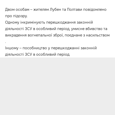
Двом особам – жителям Лубен та Полтави повідомлено
про підозру.
Одному інкримінують перешкоджання законній
діяльності ЗСУ в особливий період, умисне вбивство та
викрадення вогнепальної зброї, поєднане з насильством
.
Іншому – пособництво у перешкоджанні законній
діяльності ЗСУ в особливий період.