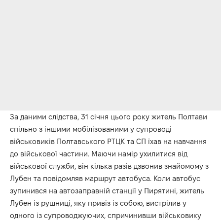
За даними слідства, 31 січня цього року житель Полтави
спільно з іншими мобілізованими у супроводі
військовиків Полтавського РТЦК та СП їхав на навчання
до військової частини. Маючи намір ухилитися від
військової служби, він кілька разів дзвонив знайомому з
Лубен та повідомляв маршрут автобуса. Коли автобус
зупинився на автозаправній станції у Пирятині, житель
Лубен із рушниці, яку привіз із собою, вистрілив у
одного із супроводжуючих, спричинивши військовику