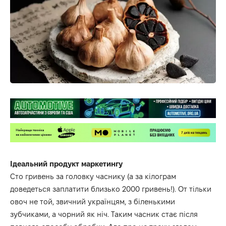
Ідеальний продукт маркетингу
Сто гривень за головку часнику (а за кілограм
доведеться заплатити близько 2000 гривень!). От тільки
овоч не той, звичний українцям, з біленькими
зубчиками, а чорний як ніч. Таким часник стає після