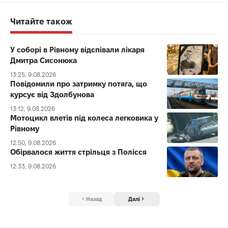
Читайте також
У соборі в Рівному відспівали лікаря
Дмитра Сисонюка
13:25, 9.08.2026
Повідомили про затримку потяга, що
курсує від Здолбунова
13:12, 9.08.2026
Мотоцикл влетів під колеса легковика у
Рівному
12:50, 9.08.2026
Обірвалося життя стрільця з Полісся
12:33, 9.08.2026
Назад
Далі