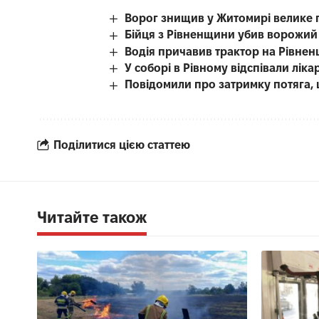
Ворог знищив у Житомирі велике 
Бійця з Рівненщини убив ворожий
Водія причавив трактор на Рівнен
У соборі в Рівному відспівали лі
Повідомили про затримку потяга, 
Поділитися цією статтею
Читайте також