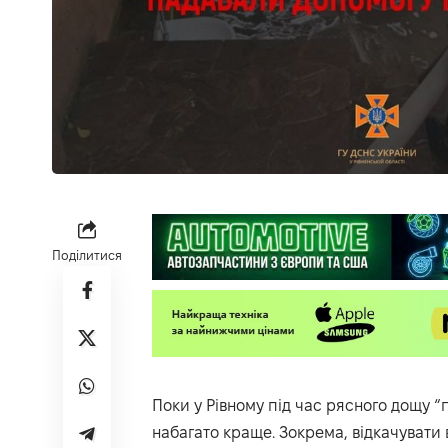
Поділитися
Поки у Рівному під час рясного дощу “п
набагато краще. Зокрема, відкачувати 