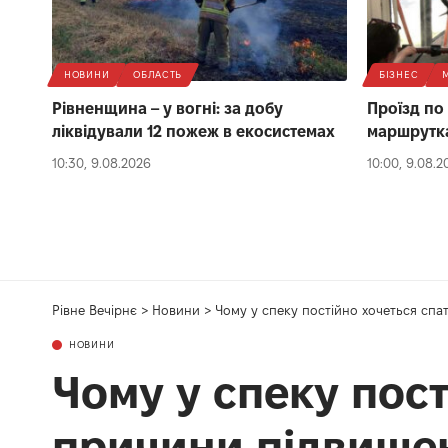
НОВИНИ
ОБЛАСТЬ
БІЗНЕС
Рівненщина – у вогні: за добу
Проїзд по 
ліквідували 12 пожеж в екосистемах
маршрутках
10:30, 9.08.2026
10:00, 9.08.2
Рівне Вечірнє
>
Новини
>
Чому у спеку постійно хочеться спа
НОВИНИ
Чому у спеку пост
причини підвищен