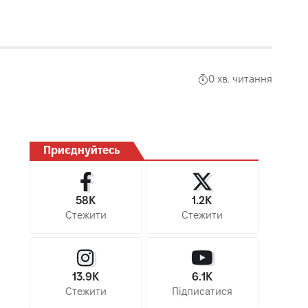
0 хв. читання
Приєднуйтесь
58K
1.2K
Стежити
Стежити
13.9K
6.1K
Стежити
Підписатися