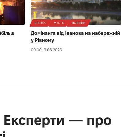
БІЗНЕС
МІСТО
НОВИНИ
йбільш
Домінанта від Іванова на набережній
у Рівному
09:00, 9.08.2026
. Експерти — про
і