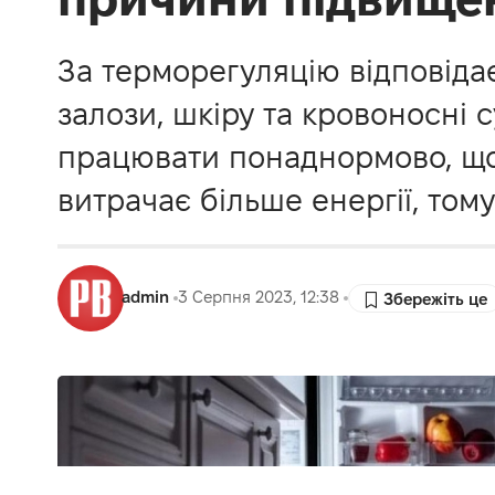
За терморегуляцію відповідає
залози, шкіру та кровоносні 
працювати понаднормово, щоб
витрачає більше енергії, тому
admin
3 Серпня 2023, 12:38