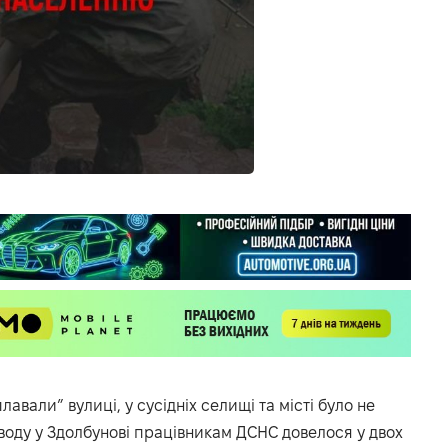
лавали” вулиці, у сусідніх селищі та місті було не
воду у Здолбунові
працівникам ДСНС
довелося у двох