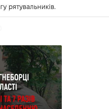
гу рятувальників.