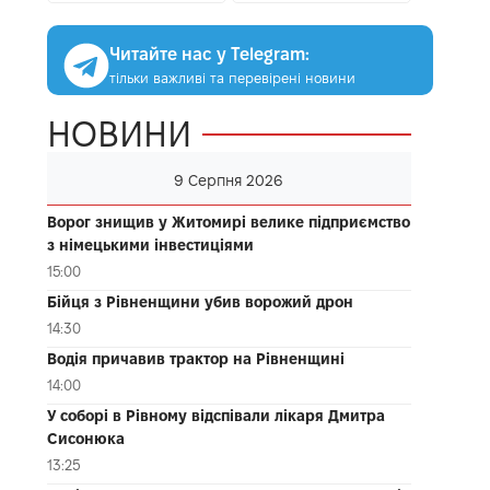
Читайте нас у Telegram:
тільки важливі та перевірені новини
НОВИНИ
9 Серпня 2026
Ворог знищив у Житомирі велике підприємство
з німецькими інвестиціями
15:00
Бійця з Рівненщини убив ворожий дрон
14:30
Водія причавив трактор на Рівненщині
14:00
У соборі в Рівному відспівали лікаря Дмитра
Сисонюка
13:25