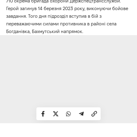
710 окрема бригада охорони Держспецтрансслужби.
Герой загинув 14 березня 2023 року, виконуючи бойове
завдання. Того дня підрозділ вступив в бій з
переважаючими силами противника в районі села
Богданівка, Бахмутський напрямок.