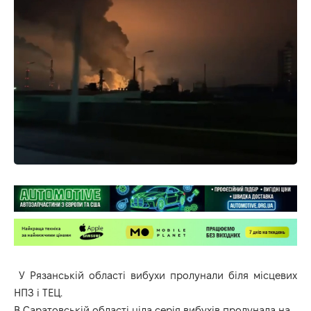
У Рязанській області вибухи пролунали біля місцевих
НПЗ і ТЕЦ.
В Саратовській області ціла серія вибухів пролунала на