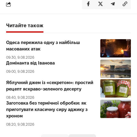
Читайте також
Одеса пережила одну з найбільш
масованих атак
09:30, 9.08.2026
Домінанта від Іванова
09:00, 9.08.2026
Яблучний джем із «секретом»: простий
рецепт яскраво-зеленого десерту
08:40, 9.08.2026
Заготовка без термічної обробки: як
приготувати класичну сиру аджику з
хроном
08:20, 9.08.2026