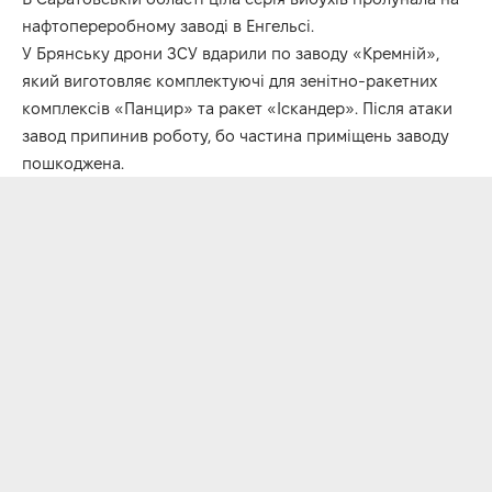
нафтопереробному заводі в Енгельсі.
У Брянську дрони ЗСУ вдарили по заводу «Кремній»,
який виготовляє комплектуючі для зенітно-ракетних
комплексів «Панцир» та ракет «Іскандер». Після атаки
завод припинив роботу, бо частина приміщень заводу
пошкоджена.