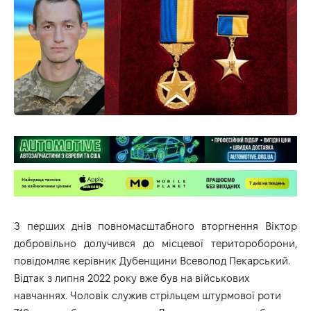
З перших днів повномасштабного вторгнення Віктор
добровільно долучився до місцевої територоборони,
повідомляє керівник Дубенщини Всеволод Пекарський.
Відтак з липня 2022 року вже був на військових
навчаннях. Чоловік служив стрільцем штурмової роти