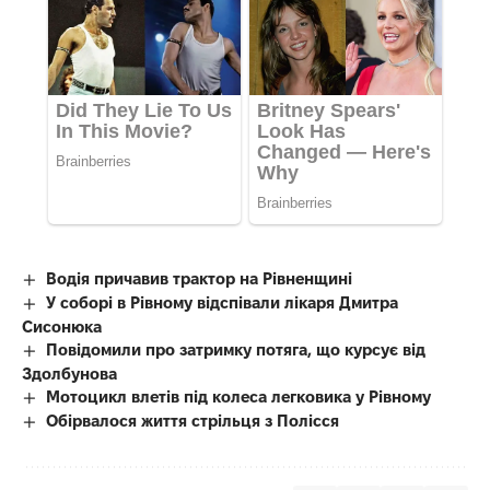
Водія причавив трактор на Рівненщині
У соборі в Рівному відспівали лікаря Дмитра
Сисонюка
Повідомили про затримку потяга, що курсує від
Здолбунова
Мотоцикл влетів під колеса легковика у Рівному
Обірвалося життя стрільця з Полісся