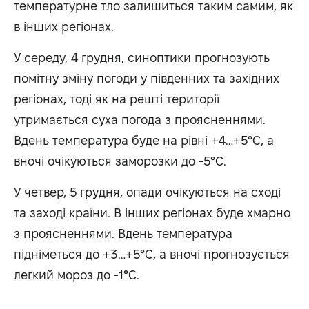
температурне тло залишиться таким самим, як
в інших регіонах.
У середу, 4 грудня, синоптики прогнозують
помітну зміну погоди у південних та західних
регіонах, тоді як на решті території
утримається суха погода з проясненнями.
Вдень температура буде на рівні +4…+5°C, а
вночі очікуються заморозки до -5°C.
У четвер, 5 грудня, опади очікуються на сході
та заході країни. В інших регіонах буде хмарно
з проясненнями. Вдень температура
підніметься до +3…+5°C, а вночі прогнозується
легкий мороз до -1°C.