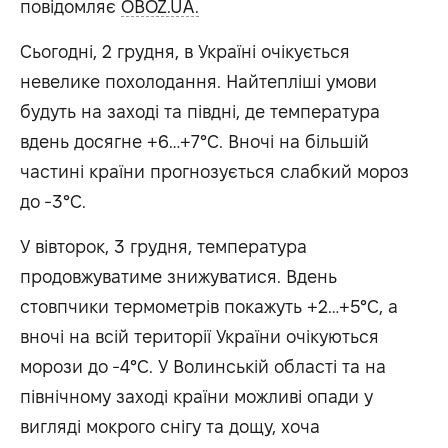
повідомляє
OBOZ.UA.
Сьогодні, 2 грудня, в Україні очікується
невелике похолодання. Найтепліші умови
будуть на заході та півдні, де температура
вдень досягне +6…+7°C. Вночі на більшій
частині країни прогнозується слабкий мороз
до -3°C.
У вівторок, 3 грудня, температура
продовжуватиме знижуватися. Вдень
стовпчики термометрів покажуть +2…+5°C, а
вночі на всій території України очікуються
морози до -4°C. У Волинській області та на
північному заході країни можливі опади у
вигляді мокрого снігу та дощу, хоча