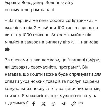
України Володимир Зеленський у
своєму
телеграм-каналі
.
– За перший же день роботи «єПідтримки» –
вже більш ніж 2 мільйони 100 тисяч заявок на
виплату 1000 гривень. Зокрема, майже пів
мільйона заявок на виплату дітям, — написав
він.
За словами глави держави, це “важливі цифри,
які доводять своєчасність програми”. Він
нагадав, що кошти можна буде спрямувати для
оплати українських товарів та послуг, зокрема
комунальних послуг, ліків, залізничних квитків,
книжок. Є можливість спрямувати виплату на
підтримку Сил оборони України через