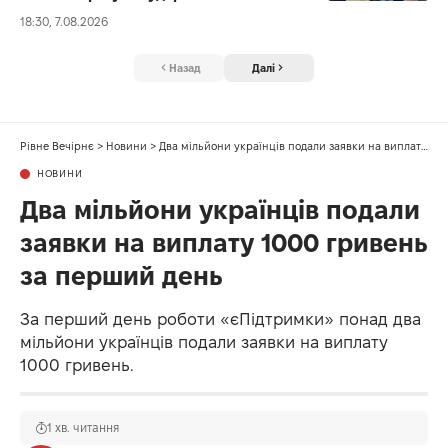
18:30, 7.08.2026
Назад
Далі
Рівне Вечірнє
>
Новини
>
Два мільйони українців подали заявки на виплату 1000 гривень за перший день
НОВИНИ
Два мільйони українців подали
заявки на виплату 1000 гривень
за перший день
За перший день роботи «єПідтримки» понад два
мільйони українців подали заявки на виплату
1000 гривень.
1 хв. читання