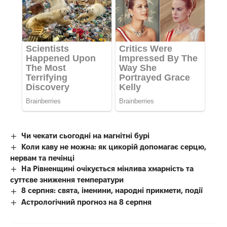
Чи чекати сьогодні на магнітні бурі
Коли каву не можна: як цикорій допомагає серцю,
нервам та печінці
На Рівненщині очікується мінлива хмарність та
суттєве зниження температури
8 серпня: свята, іменини, народні прикмети, події
Астрологічний прогноз на 8 серпня