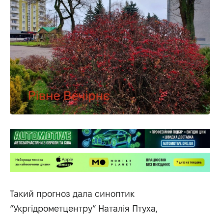
Такий прогноз дала синоптик
“Укргідрометцентру” Наталія Птуха,