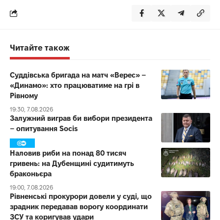
Читайте також
Суддівська бригада на матч «Верес» –
«Динамо»: хто працюватиме на грі в
Рівному
19:30, 7.08.2026
Залужний виграв би вибори президента
– опитування Socis
Наловив риби на понад 80 тисяч
гривень: на Дубенщині судитимуть
браконьєра
19:00, 7.08.2026
Рівненські прокурори довели у суді, що
зрадник передавав ворогу координати
ЗСУ та коригував удари