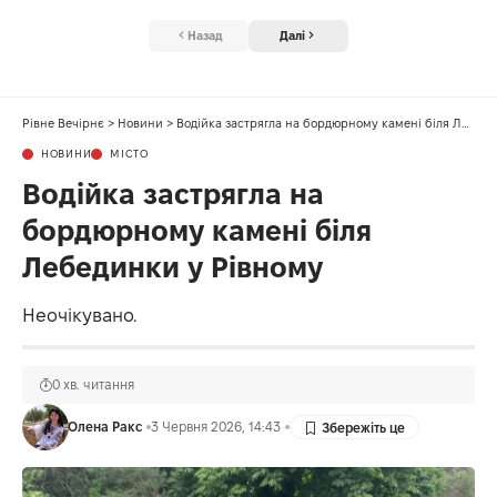
Назад
Далі
Рівне Вечірнє
>
Новини
>
Водійка застрягла на бордюрному камені біля Лебединки у Рівному
НОВИНИ
МІСТО
Водійка застрягла на
бордюрному камені біля
Лебединки у Рівному
Неочікувано.
0 хв. читання
Олена Ракс
3 Червня 2026, 14:43