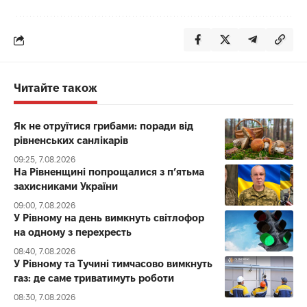
Читайте також
Як не отруїтися грибами: поради від
рівненських санлікарів
09:25, 7.08.2026
На Рівненщині попрощалися з п’ятьма
захисниками України
09:00, 7.08.2026
У Рівному на день вимкнуть світлофор
на одному з перехресть
08:40, 7.08.2026
У Рівному та Тучині тимчасово вимкнуть
газ: де саме триватимуть роботи
08:30, 7.08.2026