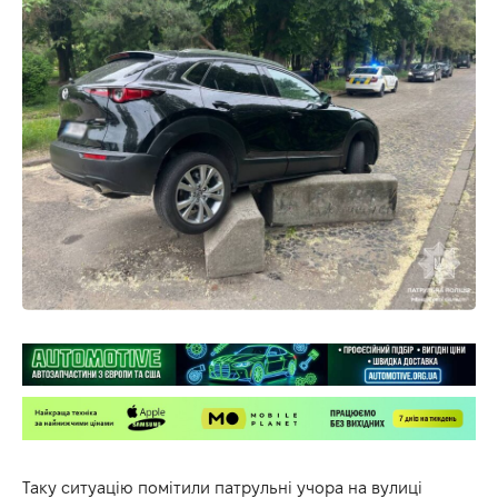
Таку ситуацію помітили патрульні учора на вулиці