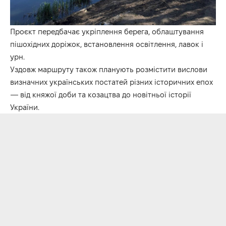
Проєкт передбачає укріплення берега, облаштування
пішохідних доріжок, встановлення освітлення, лавок і
урн.
Уздовж маршруту також планують розмістити вислови
визначних українських постатей різних історичних епох
— від княжої доби та козацтва до новітньої історії
України.