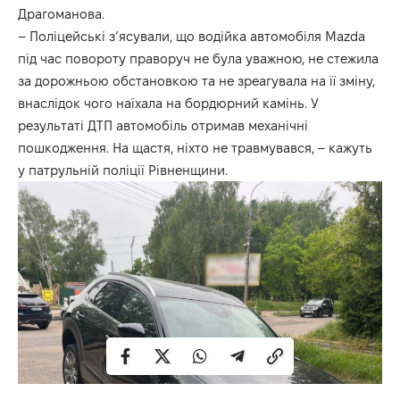
Драгоманова.
– Поліцейські зʼясували, що водійка автомобіля Mazda
під час повороту праворуч не була уважною, не стежила
за дорожньою обстановкою та не зреагувала на її зміну,
внаслідок чого наїхала на бордюрний камінь. У
результаті ДТП автомобіль отримав механічні
пошкодження. На щастя, ніхто не травмувався, – кажуть
у патрульній поліції Рівненщини.