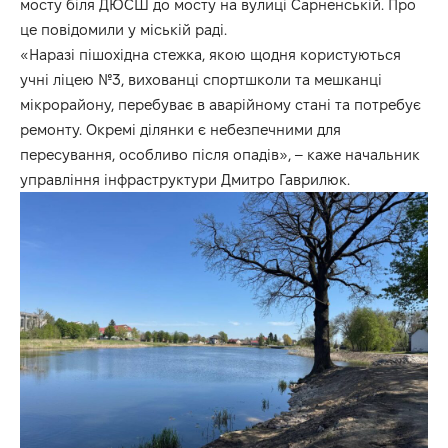
мосту біля ДЮСШ до мосту на вулиці Сарненській. Про
це повідомили у міській раді.
«Наразі пішохідна стежка, якою щодня користуються
учні ліцею №3, вихованці спортшколи та мешканці
мікрорайону, перебуває в аварійному стані та потребує
ремонту. Окремі ділянки є небезпечними для
пересування, особливо після опадів», – каже начальник
управління інфраструктури Дмитро Гаврилюк.