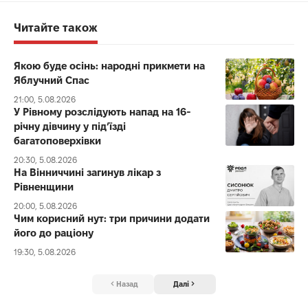
Читайте також
Якою буде осінь: народні прикмети на
Яблучний Спас
21:00, 5.08.2026
У Рівному розслідують напад на 16-
річну дівчину у під’їзді
багатоповерхівки
20:30, 5.08.2026
На Вінниччині загинув лікар з
Рівненщини
20:00, 5.08.2026
Чим корисний нут: три причини додати
його до раціону
19:30, 5.08.2026
Назад
Далі