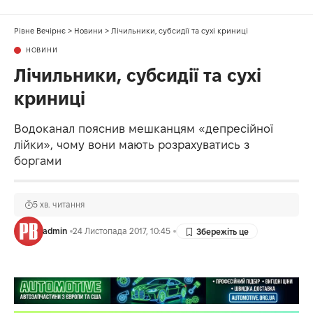
Рівне Вечірнє
>
Новини
>
Лічильники, субсидії та сухі криниці
НОВИНИ
Лічильники, субсидії та сухі
криниці
Водоканал пояснив мешканцям «депресійної
лійки», чому вони мають розрахуватись з
боргами
5 хв. читання
admin
24 Листопада 2017, 10:45