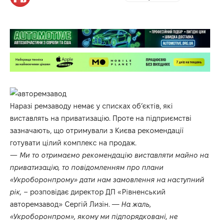
Наразі ремзаводу немає у списках об’єктів, які
виставлять на приватизацію. Проте на підприємстві
зазначають, що отримували з Києва рекомендації
готувати цілий комплекс на продаж.
— Ми то отримаємо рекомендацію виставляти майно на
приватизацію, то повідомленням про плани
«Укроборонпрому» дати нам замовлення на наступний
рік, –
розповідає директор ДП «Рівненський
авторемзавод» Сергій Лизін. —
На жаль,
«Укроборонпром», якому ми підпорядковані, не