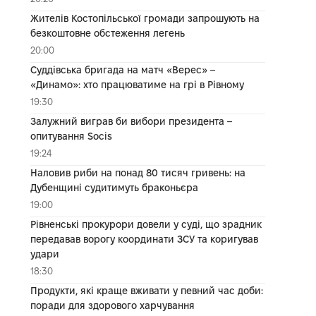
Жителів Костопільської громади запрошують на
безкоштовне обстеження легень
20:00
Суддівська бригада на матч «Верес» –
«Динамо»: хто працюватиме на грі в Рівному
19:30
Залужний виграв би вибори президента –
опитування Socis
19:24
Наловив риби на понад 80 тисяч гривень: на
Дубенщині судитимуть браконьєра
19:00
Рівненські прокурори довели у суді, що зрадник
передавав ворогу координати ЗСУ та коригував
удари
18:30
Продукти, які краще вживати у певний час доби:
поради для здорового харчування