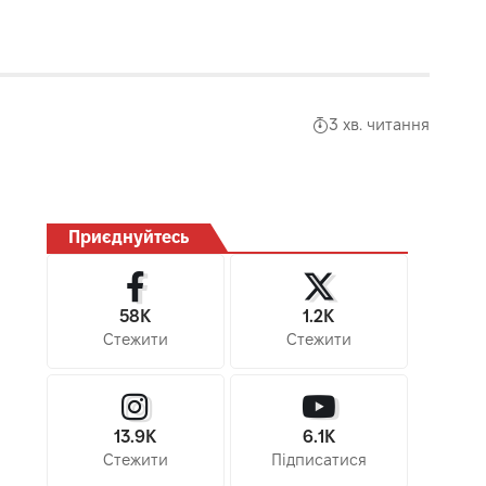
3 хв. читання
Приєднуйтесь
58K
1.2K
Стежити
Стежити
13.9K
6.1K
Стежити
Підписатися