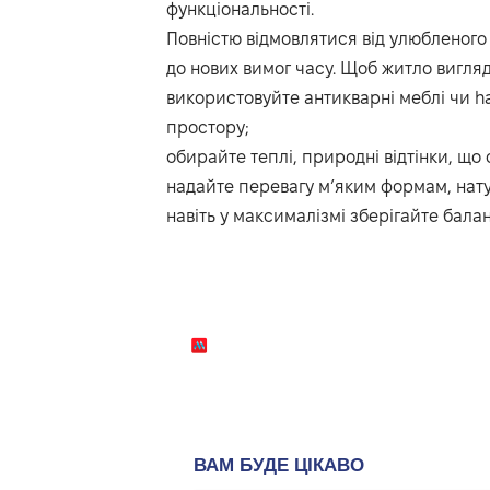
функціональності.
Повністю відмовлятися від улюбленого
до нових вимог часу. Щоб житло вигляд
використовуйте антикварні меблі чи h
простору;
обирайте теплі, природні відтінки, що
надайте перевагу м’яким формам, нат
навіть у максималізмі зберігайте бала