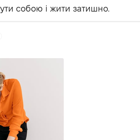
ути собою і жити затишно.