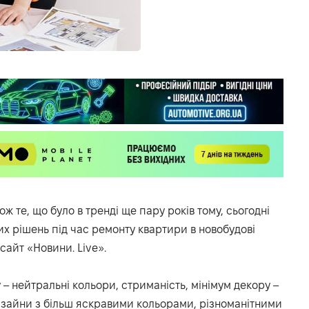
тож те, що було в тренді ще пару років тому, сьогодні
их рішень під час ремонту квартири в новобудові
сайт «Новини. Live».
– нейтральні кольори, стриманість, мінімум декору –
 дизайни з більш яскравими кольорами, різноманітними