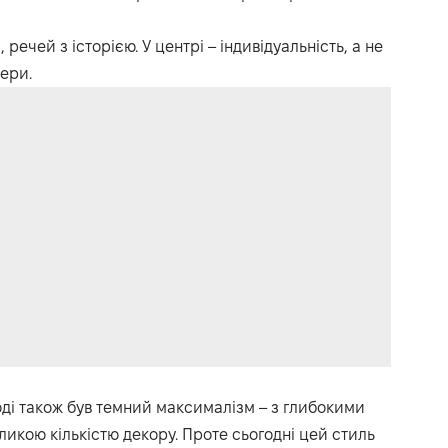
речей з історією. У центрі – індивідуальність, а не
ери.
оді також був темний максималізм – з глибокими
икою кількістю декору. Проте сьогодні цей стиль