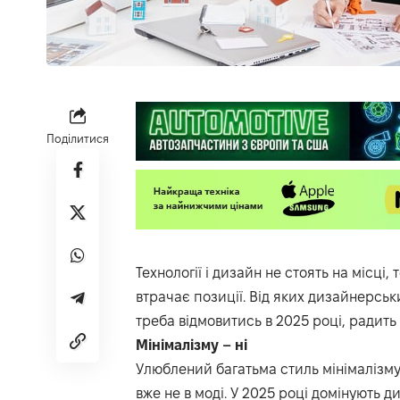
Поділитися
Технології і дизайн не стоять на місці, 
втрачає позиції. Від яких дизайнерськ
треба відмовитись в 2025 році, радить 
Мінімалізму
–
ні
Улюблений багатьма стиль мінімалізму 
вже не в моді. У 2025 році домінують