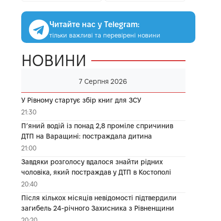
Читайте нас у Telegram:
тільки важливі та перевірені новини
НОВИНИ
7 Серпня 2026
У Рівному стартує збір книг для ЗСУ
21:30
П’яний водій із понад 2,8 проміле спричинив
ДТП на Варащині: постраждала дитина
21:00
Завдяки розголосу вдалося знайти рідних
чоловіка, який постраждав у ДТП в Костополі
20:40
Після кількох місяців невідомості підтвердили
загибель 24-річного Захисника з Рівненщини
20:20