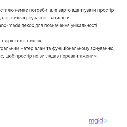
 стилю немає потреби, але варто адаптувати простір
ало стильно, сучасно і затишно:
and-made декор для позначення унікальності
 створюють затишок;
уральним матеріалам та функціональному зонуванню;
нс, щоб простір не виглядав перевантаженим.