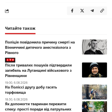
Читайте також
Поліція повідомила причину смерті на
Вінниччині дитячого анестезіолога з
Рівного
Після тривалих пошуків підтвердили
загибель на Луганщині військового з
Рівненщини
19:00, 6.08.2026
На Поліссі другу добу гасять
торфовища
18:30, 6.08.2026
Як допомогти тваринам пережити
спеку: прості поради від патрульних