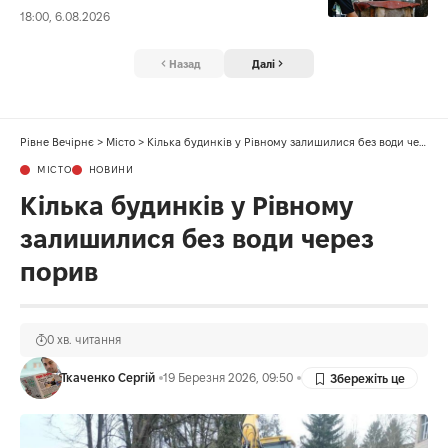
18:00, 6.08.2026
Назад
Далі
Рівне Вечірнє
>
Місто
>
Кілька будинків у Рівному залишилися без води через порив
МІСТО
НОВИНИ
Кілька будинків у Рівному
залишилися без води через
порив
0 хв. читання
Ткаченко Сергій
19 Березня 2026, 09:50