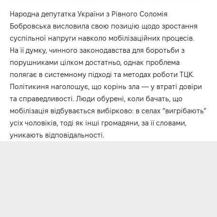
Народна депутатка України з Рівного Соломія
Бобровська висловила свою позицію щодо зростання
суспільної напруги навколо мобілізаційних процесів.
На її думку, чинного законодавства для боротьби з
порушниками цілком достатньо, однак проблема
полягає в системному підході та методах роботи ТЦК.
Політикиня наголошує, що корінь зла — у втраті довіри
та справедливості. Люди обурені, коли бачать, що
мобілізація відбувається вибірково: в селах “вигрібають”
усіх чоловіків, тоді як інші громадяни, за її словами,
уникають відповідальності.