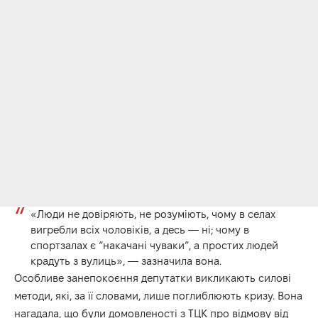
«Люди не довіряють, не розуміють, чому в селах
вигребли всіх чоловіків, а десь — ні; чому в
спортзалах є “накачані чуваки”, а простих людей
крадуть з вулиць», — зазначила вона.
Особливе занепокоєння депутатки викликають силові
методи, які, за її словами, лише поглиблюють кризу. Вона
нагадала, що були домовленості з ТЦК про відмову від