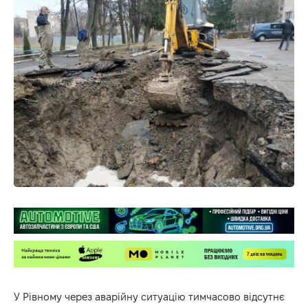
У Рівному через аварійну ситуацію тимчасово відсутнє