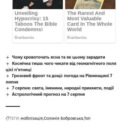
Чому кровоточать ясна та як цьому зарадити
Космічна тиша: чого чекати від геомагнітного поля
цієї п’ятниці
Грозовий фронт та дощі: погода на Рівненщині 7
липня
7 серпня: свята, іменини, народні прикмети, події
Астрологічний прогноз на 7 серпня
ТЕГИ:
мобілізація
Соломія Бобровська
Топ