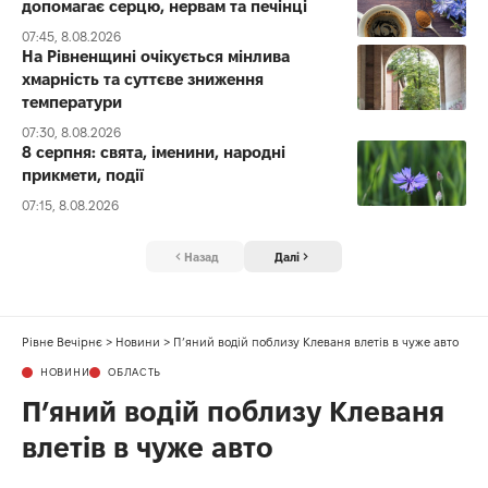
допомагає серцю, нервам та печінці
07:45, 8.08.2026
На Рівненщині очікується мінлива
хмарність та суттєве зниження
температури
07:30, 8.08.2026
8 серпня: свята, іменини, народні
прикмети, події
07:15, 8.08.2026
Назад
Далі
Рівне Вечірнє
>
Новини
>
П’яний водій поблизу Клеваня влетів в чуже авто
НОВИНИ
ОБЛАСТЬ
П’яний водій поблизу Клеваня
влетів в чуже авто