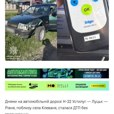
Днями на автомобільній дорозі Н-22 Устилуг — Луцьк —
Рівне, поблизу села Клеваня, сталася ДТП без