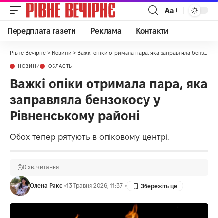
Аа
Передплата газети
Реклама
Контакти
Рівне Вечірнє
>
Новини
>
Важкі опіки отримала пара, яка заправляла бензокосу у Рівненському районі
НОВИНИ
ОБЛАСТЬ
Важкі опіки отримала пара, яка
заправляла бензокосу у
Рівненському районі
Обох тепер рятують в опіковому центрі.
0 хв. читання
Олена Ракс
13 Травня 2026, 11:37