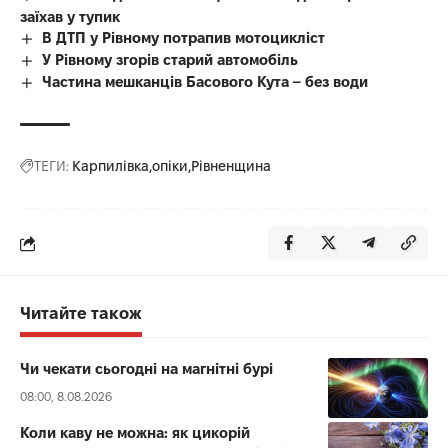
заїхав у тупик
В ДТП у Рівному потрапив мотоцикліст
У Рівному згорів старий автомобіль
Частина мешканців Басового Кута – без води
ТЕГИ:
Карпилівка
опіки
Рівненщина
Читайте також
Чи чекати сьогодні на магнітні бурі
08:00, 8.08.2026
Коли каву не можна: як цикорій