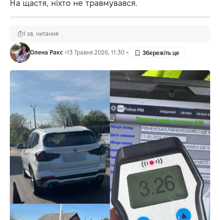
На щастя, ніхто не травмувався.
1 хв. читання
Олена Ракс
13 Травня 2026, 11:30