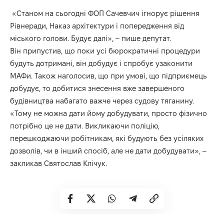
«Станом на сьогодні ФОП Сачевчич ігнорує рішення
Рівнеради, Наказ архітектури і попередження від
міського голови. Будує далі», – пише депутат.
Він припустив, що поки усі бюрократичні процедури
будуть дотримані, він добудує і спробує узаконити
МАФи. Також наголосив, що при умові, що підприємець
добудує, то добитися знесення вже завершеного
будівництва набагато важче через судову тяганину.
«Тому не можна дати йому добудувати, просто фізично
потрібно це не дати. Викликаючи поліцію,
перешкоджаючи робітникам, які будують без усіляких
дозволів, чи в інший спосіб, але не дати добудувати», –
закликав Святослав Клічук.