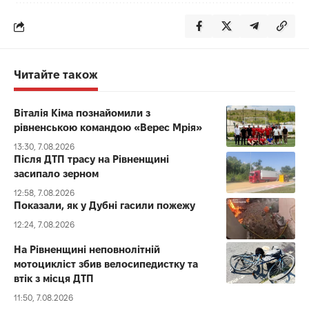
Читайте також
Віталія Кіма познайомили з
рівненською командою «Верес Мрія»
13:30, 7.08.2026
Після ДТП трасу на Рівненщині
засипало зерном
12:58, 7.08.2026
Показали, як у Дубні гасили пожежу
12:24, 7.08.2026
На Рівненщині неповнолітній
мотоцикліст збив велосипедистку та
втік з місця ДТП
11:50, 7.08.2026