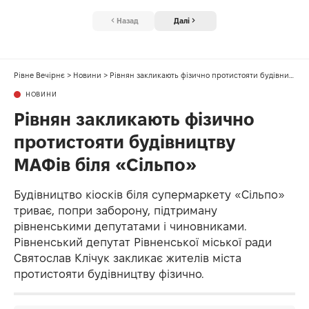
Назад
Далі
Рівне Вечірнє
>
Новини
>
Рівнян закликають фізично протистояти будівництву МАФів біля «Сільпо»
НОВИНИ
Рівнян закликають фізично
протистояти будівництву
МАФів біля «Сільпо»
Будівництво кіосків біля супермаркету «Сільпо»
триває, попри заборону, підтриману
рівненськими депутатами і чиновниками.
Рівненський депутат Рівненської міської ради
Святослав Клічук закликає жителів міста
протистояти будівництву фізично.