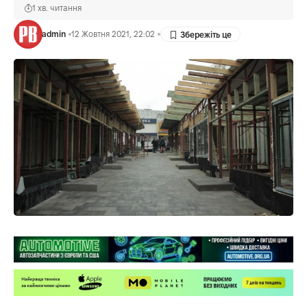
1 хв. читання
admin
12 Жовтня 2021, 22:02